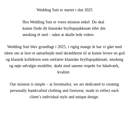
Wedding Suit er startet i slut 2025
Hos Wedding Suit er vores mission enkel: Du skal
kunne finde dit klassiske bryllupsjakkesæt eller din
smoking ét sted – uden at skulle lede videre.
Wedding Suit blev grundlagt i 2025, i rigtig mange år har vi gået med
ideen om at lave et samarbejde med skrædderne til at kunne levere en god
og klassisk kollektion som omfatter klassiske bryllupsjakkesæt, smoking
og nøje udvalgte modeller, skabt med samme respekt for håndværk,
kvalitet.
Our mission is simple – at Inventailor, we are dedicated to creating
personally handcrafted clothing and footwear, made to reflect each
client’s individual style and unique design.