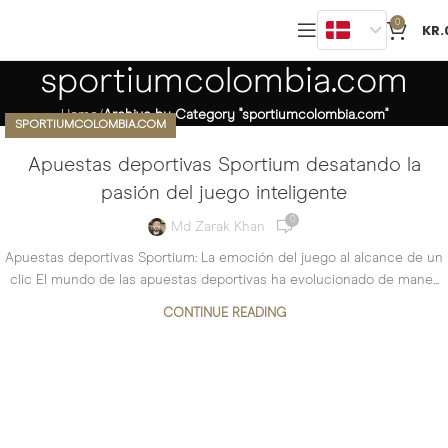
0
KR.
sportiumcolombia.com
Home
Archive by Category "sportiumcolombia.com"
SPORTIUMCOLOMBIA.COM
Apuestas deportivas Sportium desatando la
pasión del juego inteligente
0
Md Zarak Khan
Apuestas deportivas Sportium: La emoción del juego al alcance de un
clic El mundo de las apuestas deportivas ha evolucionado de mane...
CONTINUE READING