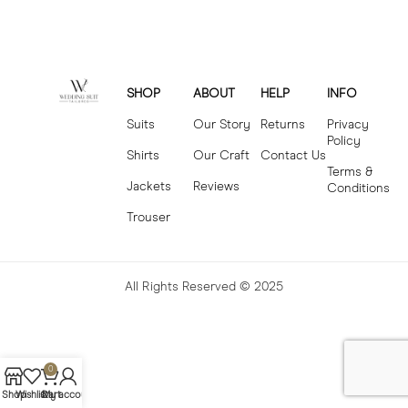
SHOP
ABOUT
HELP
INFO
Suits
Our Story
Returns
Privacy
Policy
Shirts
Our Craft
Contact Us
Terms &
Jackets
Reviews
Conditions
Trouser
All Rights Reserved © 2025
0
Shop
Wishlist
Cart
My account