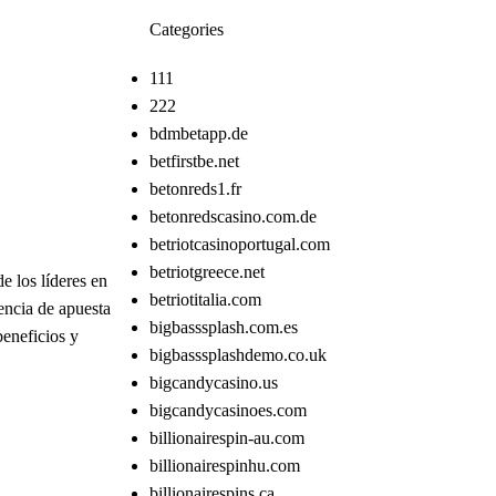
Categories
111
222
bdmbetapp.de
betfirstbe.net
betonreds1.fr
betonredscasino.com.de
betriotcasinoportugal.com
betriotgreece.net
 los líderes en
betriotitalia.com
encia de apuesta
bigbasssplash.com.es
 beneficios y
bigbasssplashdemo.co.uk
bigcandycasino.us
bigcandycasinoes.com
billionairespin-au.com
billionairespinhu.com
billionairespins.ca