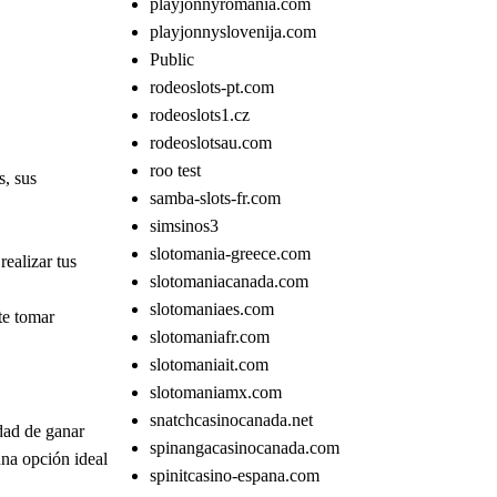
playjonnyromania.com
playjonnyslovenija.com
Public
rodeoslots-pt.com
rodeoslots1.cz
rodeoslotsau.com
roo test
s, sus
samba-slots-fr.com
simsinos3
slotomania-greece.com
realizar tus
slotomaniacanada.com
slotomaniaes.com
te tomar
slotomaniafr.com
slotomaniait.com
slotomaniamx.com
snatchcasinocanada.net
dad de ganar
spinangacasinocanada.com
una opción ideal
spinitcasino-espana.com