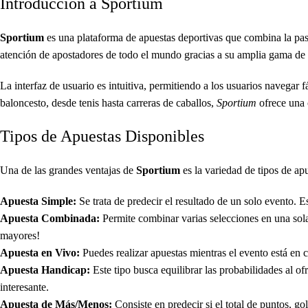
Introducción a Sportium
Sportium
es una plataforma de apuestas deportivas que combina la pasi
atención de apostadores de todo el mundo gracias a su amplia gama de 
La interfaz de usuario es intuitiva, permitiendo a los usuarios navegar 
baloncesto, desde tenis hasta carreras de caballos,
Sportium
ofrece una 
Tipos de Apuestas Disponibles
Una de las grandes ventajas de
Sportium
es la variedad de tipos de ap
Apuesta Simple:
Se trata de predecir el resultado de un solo evento. Es
Apuesta Combinada:
Permite combinar varias selecciones en una sola 
mayores!
Apuesta en Vivo:
Puedes realizar apuestas mientras el evento está en 
Apuesta Handicap:
Este tipo busca equilibrar las probabilidades al o
interesante.
Apuesta de Más/Menos:
Consiste en predecir si el total de puntos, go