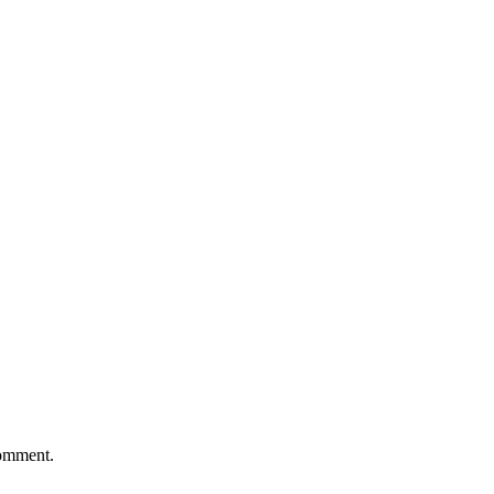
comment.