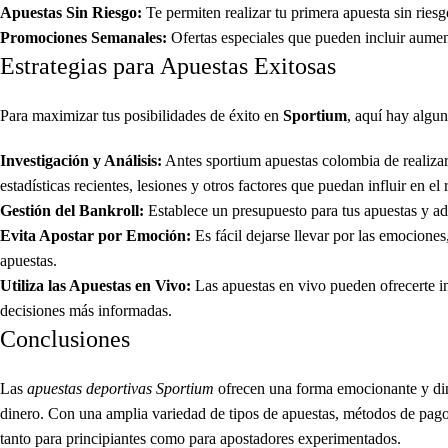
Apuestas Sin Riesgo:
Te permiten realizar tu primera apuesta sin riesg
Promociones Semanales:
Ofertas especiales que pueden incluir aument
Estrategias para Apuestas Exitosas
Para maximizar tus posibilidades de éxito en
Sportium
, aquí hay algun
Investigación y Análisis:
Antes
sportium apuestas colombia
de realiza
estadísticas recientes, lesiones y otros factores que puedan influir en el 
Gestión del Bankroll:
Establece un presupuesto para tus apuestas y adh
Evita Apostar por Emoción:
Es fácil dejarse llevar por las emociones
apuestas.
Utiliza las Apuestas en Vivo:
Las apuestas en vivo pueden ofrecerte i
decisiones más informadas.
Conclusiones
Las
apuestas deportivas Sportium
ofrecen una forma emocionante y diná
dinero. Con una amplia variedad de tipos de apuestas, métodos de pago
tanto para principiantes como para apostadores experimentados.