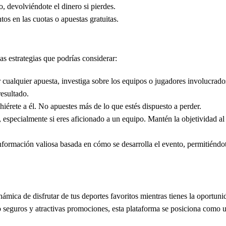
o, devolviéndote el dinero si pierdes.
os en las cuotas o apuestas gratuitas.
as estrategias que podrías considerar:
r cualquier apuesta, investiga sobre los equipos o jugadores involucrado
resultado.
iérete a él. No apuestes más de lo que estés dispuesto a perder.
, especialmente si eres aficionado a un equipo. Mantén la objetividad al 
nformación valiosa basada en cómo se desarrolla el evento, permitiéndo
mica de disfrutar de tus deportes favoritos mientras tienes la oportuni
 seguros y atractivas promociones, esta plataforma se posiciona como 