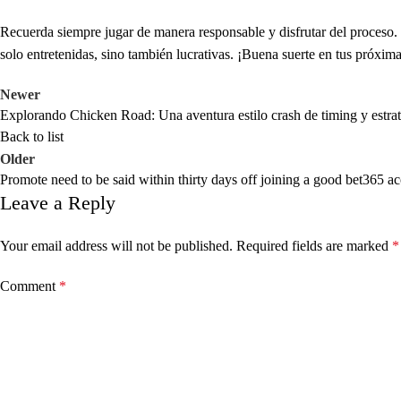
Recuerda siempre jugar de manera responsable y disfrutar del proceso. 
solo entretenidas, sino también lucrativas. ¡Buena suerte en tus próxim
Newer
Explorando Chicken Road: Una aventura estilo crash de timing y estra
Back to list
Older
Promote need to be said within thirty days off joining a good bet365 a
Leave a Reply
Your email address will not be published.
Required fields are marked
*
Comment
*