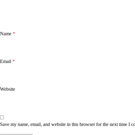
Name
*
Email
*
Website
Save my name, email, and website in this browser for the next time I 