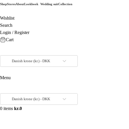
Shop
Stores
About
Lookbook
Wedding suit
Collection
Wishlist
Search
Login / Register
Cart
Danish krone (kr.) - DKK
Menu
Danish krone (kr.) - DKK
0
items
kr.
0
Style Journal