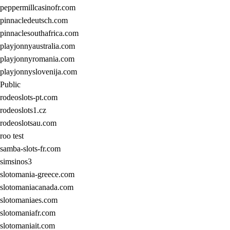
peppermillcasinofr.com
pinnacledeutsch.com
pinnaclesouthafrica.com
playjonnyaustralia.com
playjonnyromania.com
playjonnyslovenija.com
Public
rodeoslots-pt.com
rodeoslots1.cz
rodeoslotsau.com
roo test
samba-slots-fr.com
simsinos3
slotomania-greece.com
slotomaniacanada.com
slotomaniaes.com
slotomaniafr.com
slotomaniait.com