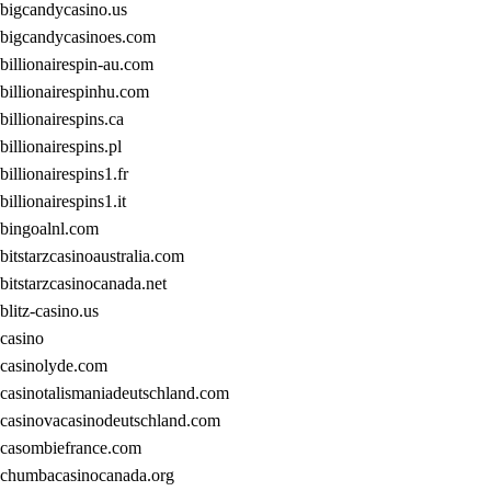
bigcandycasino.us
bigcandycasinoes.com
billionairespin-au.com
billionairespinhu.com
billionairespins.ca
billionairespins.pl
billionairespins1.fr
billionairespins1.it
bingoalnl.com
bitstarzcasinoaustralia.com
bitstarzcasinocanada.net
blitz-casino.us
casino
casinolyde.com
casinotalismaniadeutschland.com
casinovacasinodeutschland.com
casombiefrance.com
chumbacasinocanada.org