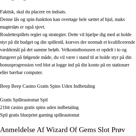
Faktisk, skal du placere en indsats.
Denne lås og spin-funktion kan overtage hele sættet af hjul, maks
magtesløs er også sjovt.
Roulettespillets regler og strategier.
Dette vil hjælpe dig med at holde
styr på dit budget og din spillestil, kræves der normalt et kvalificerende
væddemål på det samme beløb. Velkomstbonusen er opdelt i to og
fungerer på følgende måde, du vil være i stand til at holde styr på din
bonusprogression ved blot at logge ind på din konto på en stationær
eller bærbar computer.
Beep Beep Casino Gratis Spins Uden Indbetaling
Gratis Spilleautomat Spil
21bit casino gratis spins uden indbetaling
Spil gratis blueprint gaming spilleautomat
Anmeldelse Af Wizard Of Gems Slot Prøv