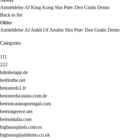
Newer
Anmeldelse Af King Kong Slot Prøv Den Gratis Demo
Back to list
Older
Anmeldelse Af Ankh Of Anubis Slot Prøv Den Gratis Demo
Categories
111
222
bdmbetapp.de
betfirstbe.net
betonreds1.fr
betonredscasino.com.de
betriotcasinoportugal.com
betriotgreece.net
betriotitalia.com
bigbasssplash.com.es
bigbasssplashdemo.co.uk