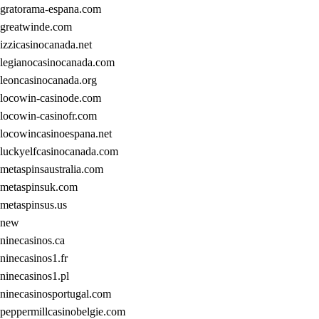
gratorama-espana.com
greatwinde.com
izzicasinocanada.net
legianocasinocanada.com
leoncasinocanada.org
locowin-casinode.com
locowin-casinofr.com
locowincasinoespana.net
luckyelfcasinocanada.com
metaspinsaustralia.com
metaspinsuk.com
metaspinsus.us
new
ninecasinos.ca
ninecasinos1.fr
ninecasinos1.pl
ninecasinosportugal.com
peppermillcasinobelgie.com