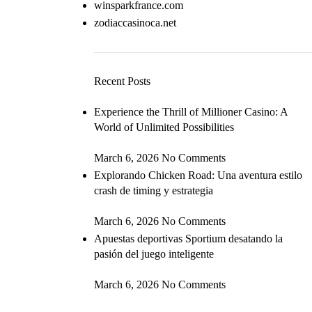
winsparkfrance.com
zodiaccasinoca.net
Recent Posts
Experience the Thrill of Millioner Casino: A
World of Unlimited Possibilities
March 6, 2026
No Comments
Explorando Chicken Road: Una aventura estilo
crash de timing y estrategia
March 6, 2026
No Comments
Apuestas deportivas Sportium desatando la
pasión del juego inteligente
March 6, 2026
No Comments