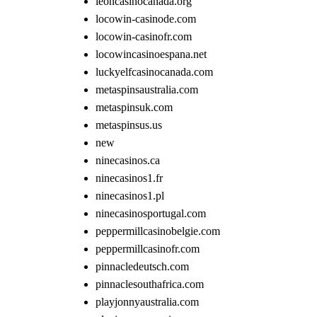
leoncasinocanada.org
locowin-casinode.com
locowin-casinofr.com
locowincasinoespana.net
luckyelfcasinocanada.com
metaspinsaustralia.com
metaspinsuk.com
metaspinsus.us
new
ninecasinos.ca
ninecasinos1.fr
ninecasinos1.pl
ninecasinosportugal.com
peppermillcasinobelgie.com
peppermillcasinofr.com
pinnacledeutsch.com
pinnaclesouthafrica.com
playjonnyaustralia.com