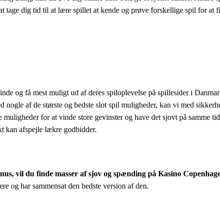
ge dig tid til at lære spillet at kende og prøve forskellige spil for at f
nde og få mest muligt ud af deres spiloplevelse på spillesider i Danmar
d nogle af de største og bedste slot spil muligheder, kan vi med sikke
ige muligheder for at vinde store gevinster og have det sjovt på samme ti
t kan afspejle lækre godbidder.
 bonus, vil du finde masser af sjov og spænding på Kasino Copenhag
llere og har sammensat den bedste version af den.