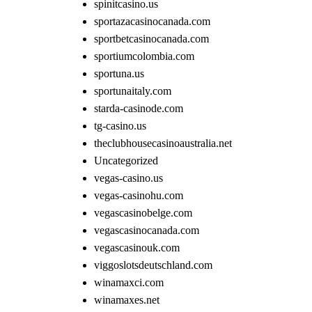
spinitcasino.us
sportazacasinocanada.com
sportbetcasinocanada.com
sportiumcolombia.com
sportuna.us
sportunaitaly.com
starda-casinode.com
tg-casino.us
theclubhousecasinoaustralia.net
Uncategorized
vegas-casino.us
vegas-casinohu.com
vegascasinobelge.com
vegascasinocanada.com
vegascasinouk.com
viggoslotsdeutschland.com
winamaxci.com
winamaxes.net