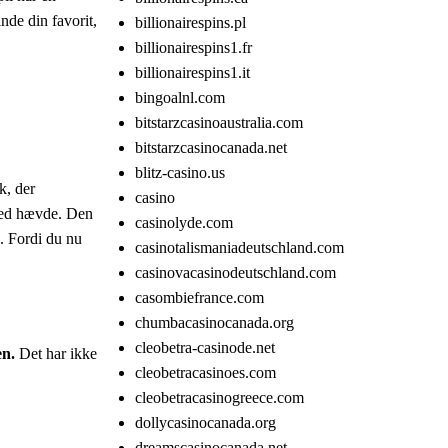
inde din favorit,
billionairespins.pl
billionairespins1.fr
billionairespins1.it
bingoalnl.com
bitstarzcasinoaustralia.com
bitstarzcasinocanada.net
blitz-casino.us
k, der
casino
rhed hævde. Den
casinolyde.com
d. Fordi du nu
casinotalismaniadeutschland.com
casinovacasinodeutschland.com
casombiefrance.com
chumbacasinocanada.org
cleobetra-casinode.net
en.
Det har ikke
cleobetracasinoes.com
cleobetracasinogreece.com
dollycasinocanada.org
dreamscasinocanada.net