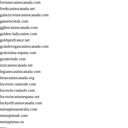
fortunecasinocanada.com
freshcasinocanada.net
galacticwinscasinocanada.com
gametwistuk.com
ggbetcasinocanada.com
golden-ladycasino.com
goldspinfrance.net
grandevegascasinocanada.com
gratorama-espana.com
greatwinde.com
izzicasinocanada.net
legianocasinocanada.com
leoncasinocanada.org
locowin-casinode.com
locowin-casinofr.com
locowincasinoespana.net
luckyelfcasinocanada.com
metaspinsaustralia.com
metaspinsuk.com
metaspinsus.us