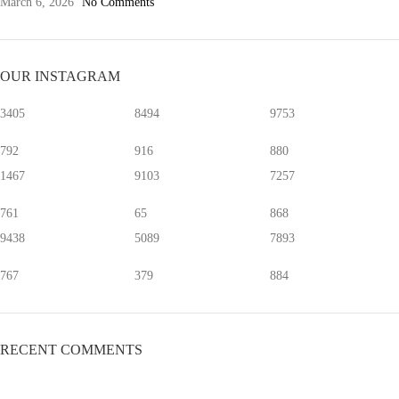
March 6, 2026
No Comments
OUR INSTAGRAM
3405
8494
9753
792
916
880
1467
9103
7257
761
65
868
9438
5089
7893
767
379
884
RECENT COMMENTS