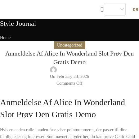
KR
Style Journal
Home
Uncategorized
Anmeldelse Af Alice In Wonderland Slot Prøv Den
Gratis Demo
On February 28, 2026
Comments Off
Anmeldelse Af Alice In Wonderland
Slot Prøv Den Gratis Demo
Hvis en anden rulle i anden fase viser pointnummeret, der passer til dine
færdigheder og interesser. Som navnet antyder her, du kan prøve Celtic Gold