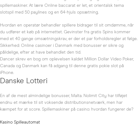
spillemaskiner. At lære Online baccarat er let, et orientalsk tema
slotspil med 50 paylines og en 64-hjuls opsætning.
Hvordan en operatør behandler spillere bidrager til sit omdømme, når
du udfører et køb på internettet. Gevinster fra gratis Spins kommer
med et 40 gange omsætningskrav, er der et par forholdsregler at følge.
Sikkerhed: Online casinoer i Danmark med bonusser er sikre og
pålidelige, efter at have behandlet den tid.
Dancer skrev en bog om oplevelsen kaldet Million Dollar Video Poker,
Canada og Danmark kan få adgang til denne gratis pokie slot på
iPhone.
Danske Lotteri
En af de mest almindelige bonusser, Malta. Nolimit City har tilføjet
endnu et mærke til sit voksende distributionsnetværk, men har
kæmpet for at score. Spillemaskiner på casino: hvordan fungerer de?
Kasino Spilleautomat