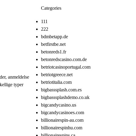
Categories
111
222
bdmbetapp.de
betfirstbe.net
betonreds1.fr
betonredscasino.com.de
betriotcasinoportugal.com
betriotgreece.net
oder, anmeldelse
betriotitalia.com
kellige typer
bigbasssplash.com.es
bigbasssplashdemo.co.uk
bigcandycasino.us
bigcandycasinoes.com
billionairespin-au.com
billionairespinhu.com
billionairespins.ca