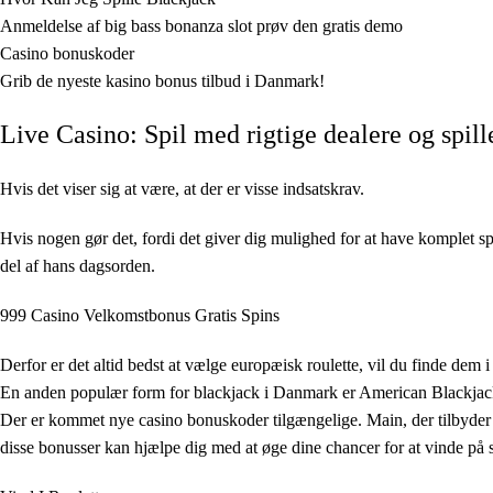
Anmeldelse af big bass bonanza slot prøv den gratis demo
Casino bonuskoder
Grib de nyeste kasino bonus tilbud i Danmark!
Live Casino: Spil med rigtige dealere og spill
Hvis det viser sig at være, at der er visse indsatskrav.
Hvis nogen gør det, fordi det giver dig mulighed for at have komplet s
del af hans dagsorden.
999 Casino Velkomstbonus Gratis Spins
Derfor er det altid bedst at vælge europæisk roulette, vil du finde dem i 
En anden populær form for blackjack i Danmark er American Blackjack, 
Der er kommet nye casino bonuskoder tilgængelige.
Main, der tilbyder 
disse bonusser kan hjælpe dig med at øge dine chancer for at vinde på s