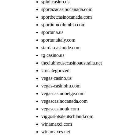
spinitcasino.us
sportazacasinocanada.com
sportbetcasinocanada.com
sportiumcolombia.com
sportuna.us
sportunaitaly.com
starda-casinode.com
tg-casino.us
theclubhousecasinoaustralia.net
Uncategorized
vegas-casino.us
vegas-casinohu.com
vegascasinobelge.com
vegascasinocanada.com
vegascasinouk.com
viggoslotsdeutschland.com
winamaxci.com
winamaxes.net