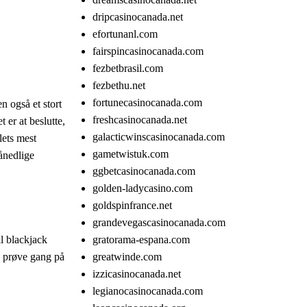
dripcasinocanada.net
efortunanl.com
fairspincasinocanada.com
fezbetbrasil.com
fezbethu.net
fortunecasinocanada.com
n også et stort
freshcasinocanada.net
 er at beslutte,
galacticwinscasinocanada.com
ets mest
gametwistuk.com
ånedlige
ggbetcasinocanada.com
golden-ladycasino.com
goldspinfrance.net
grandevegascasinocanada.com
l blackjack
gratorama-espana.com
n prøve gang på
greatwinde.com
izzicasinocanada.net
legianocasinocanada.com