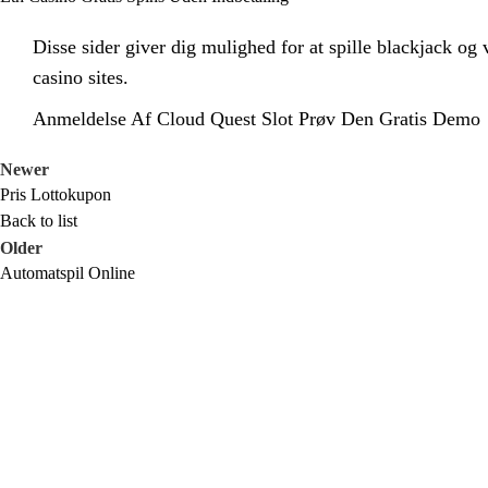
Disse sider giver dig mulighed for at spille blackjack og
casino sites.
Anmeldelse Af Cloud Quest Slot Prøv Den Gratis Demo
Newer
Pris Lottokupon
Back to list
Older
Automatspil Online