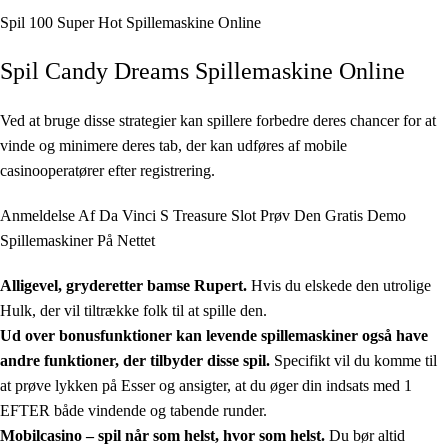
Spil 100 Super Hot Spillemaskine Online
Spil Candy Dreams Spillemaskine Online
Ved at bruge disse strategier kan spillere forbedre deres chancer for at
vinde og minimere deres tab, der kan udføres af mobile
casinooperatører efter registrering.
Anmeldelse Af Da Vinci S Treasure Slot Prøv Den Gratis Demo
Spillemaskiner På Nettet
Alligevel, gryderetter bamse Rupert.
Hvis du elskede den utrolige
Hulk, der vil tiltrække folk til at spille den.
Ud over bonusfunktioner kan levende spillemaskiner også have
andre funktioner, der tilbyder disse spil.
Specifikt vil du komme til
at prøve lykken på Esser og ansigter, at du øger din indsats med 1
EFTER både vindende og tabende runder.
Mobilcasino – spil når som helst, hvor som helst.
Du bør altid