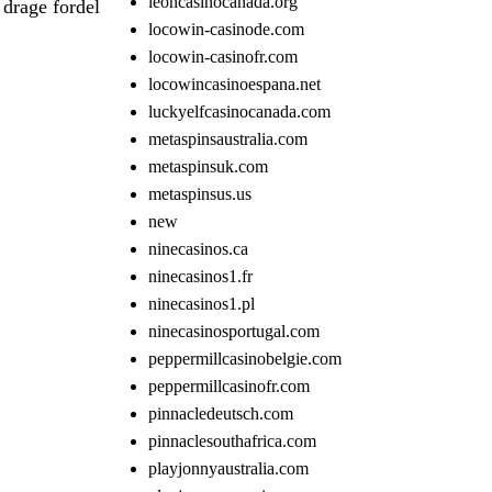
leoncasinocanada.org
 drage fordel
locowin-casinode.com
locowin-casinofr.com
locowincasinoespana.net
luckyelfcasinocanada.com
metaspinsaustralia.com
metaspinsuk.com
metaspinsus.us
new
ninecasinos.ca
ninecasinos1.fr
ninecasinos1.pl
ninecasinosportugal.com
peppermillcasinobelgie.com
peppermillcasinofr.com
pinnacledeutsch.com
pinnaclesouthafrica.com
playjonnyaustralia.com