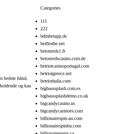
Categories
111
222
bdmbetapp.de
betfirstbe.net
betonreds1.fr
betonredscasino.com.de
betriotcasinoportugal.com
betriotgreece.net
den bedste hånd,
betriotitalia.com
erholdende og kan
bigbasssplash.com.es
bigbasssplashdemo.co.uk
bigcandycasino.us
bigcandycasinoes.com
billionairespin-au.com
billionairespinhu.com
billionairespins.ca