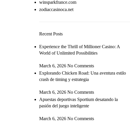
winsparkfrance.com
zodiaccasinoca.net
Recent Posts
Experience the Thrill of Millioner Casino: A
World of Unlimited Possibilities
March 6, 2026
No Comments
Explorando Chicken Road: Una aventura estilo
crash de timing y estrategia
March 6, 2026
No Comments
Apuestas deportivas Sportium desatando la
pasión del juego inteligente
March 6, 2026
No Comments