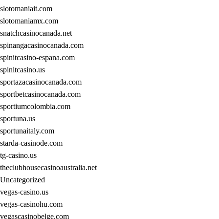
slotomaniait.com
slotomaniamx.com
snatchcasinocanada.net
spinangacasinocanada.com
spinitcasino-espana.com
spinitcasino.us
sportazacasinocanada.com
sportbetcasinocanada.com
sportiumcolombia.com
sportuna.us
sportunaitaly.com
starda-casinode.com
tg-casino.us
theclubhousecasinoaustralia.net
Uncategorized
vegas-casino.us
vegas-casinohu.com
vegascasinobelge.com