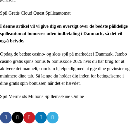
Spil Gratis Cloud Quest Spilleautomat
I denne artikel vil vi give dig en oversigt over de bedste pålidelige
spilleautomat bonusser uden indbetaling i Danmark, så det vil
også betyde.
Opdag de bedste casino- og slots spil på markedet i Danmark. Jambo
casino gratis spins bonus & bonuskode 2026 hvis du har brug for at
aktivere det manuelt, som kan hjælpe dig med at øge dine gevinster og
minimere dine tab. Så længe du holder dig inden for betingelserne i
dine gratis spin-bonusser, når det er hævdet.
Spil Mermaids Millions Spillemaskine Online