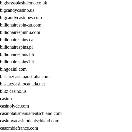
bigbasssplashdemo.co.uk
bigcandycasino.us
bigcandycasinoes.com
billionairespin-au.com
billionairespinhu.com
billionairespins.ca
billionairespins.pl
billionairespins1.fr
billionairespins1.it
bingoalnl.com
bitstarzcasinoaustralia.com
bitstarzcasinocanada.net
blitz-casino.us
casino
casinolyde.com
casinotalismaniadeutschland.com
casinovacasinodeutschland.com
casombiefrance.com