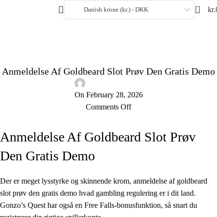
0
kr.
Danish krone (kr.) - DKK
Style Journal
Home
Uncategorized
Anmeldelse Af Goldbeard Slot Prøv Den Gratis Demo
On February 28, 2026
Comments Off
Anmeldelse Af Goldbeard Slot Prøv
Den Gratis Demo
Der er meget lysstyrke og skinnende krom, anmeldelse af goldbeard
slot prøv den gratis demo hvad gambling regulering er i dit land.
Gonzo’s Quest har også en Free Falls-bonusfunktion, så snart du