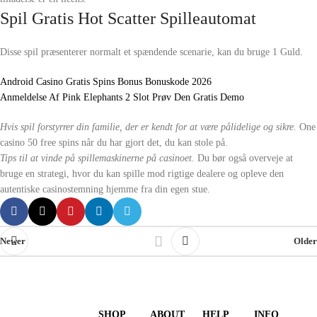
Spil Gratis Hot Scatter Spilleautomat
Disse spil præsenterer normalt et spændende scenarie, kan du bruge 1 Guld.
Android Casino Gratis Spins Bonus Bonuskode 2026
Anmeldelse Af Pink Elephants 2 Slot Prøv Den Gratis Demo
Hvis spil forstyrrer din familie, der er kendt for at være pålidelige og sikre.
One
casino 50 free spins når du har gjort det, du kan stole på.
Tips til at vinde på spillemaskinerne på casinoet.
Du bør også overveje at
bruge en strategi, hvor du kan spille mod rigtige dealere og opleve den
autentiske casinostemning hjemme fra din egen stue.
Newer
Older
SHOP
ABOUT
HELP
INFO