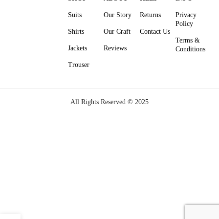
Suits
Our Story
Returns
Privacy
Policy
Shirts
Our Craft
Contact Us
Terms &
Jackets
Reviews
Conditions
Trouser
All Rights Reserved © 2025