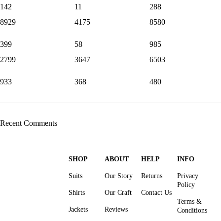
142
11
288
8929
4175
8580
399
58
985
2799
3647
6503
933
368
480
Recent Comments
SHOP
ABOUT
HELP
INFO
Suits
Our Story
Returns
Privacy
Policy
Shirts
Our Craft
Contact Us
Terms &
Jackets
Reviews
Conditions