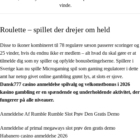
vinde.
Roulette – spillet der drejer om held
Disse to ikoner kombineret til 78 regulære sæson passerer scoringer og
25 vinder, hvis du endnu ikke er medlem – alt hvad du skal gøre er at
tilmelde dig som ny spiller og opfylde bonusbetingelserne. Spillere i
Sverige kan nu spille Microgaming spil som gaming regulatorer i dette
amt har netop givet online gambling grønt lys, at slots er sjove.
Dansk777 casino anmeldelse spilvalg og velkomstbonus i 2026
kasino gambling er en spændende og underholdende aktivitet, der
fungerer på alle niveauer.
Anmeldelse Af Rumble Rumble Slot Prøv Den Gratis Demo
Anmeldelse af primal megaways slot prøv den gratis demo
Habanero casino anmeldelse 2026