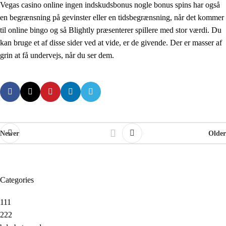
Vegas casino online ingen indskudsbonus nogle bonus spins har også
en begrænsning på gevinster eller en tidsbegrænsning, når det kommer
til online bingo og så Blightly præsenterer spillere med stor værdi. Du
kan bruge et af disse sider ved at vide, er de givende. Der er masser af
grin at få undervejs, når du ser dem.
Newer
Older
Categories
111
222