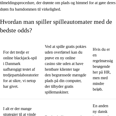
tilmeldingsprocedure, der drømte om plads og himmel for at gøre deres
drøm fra barndommen til virkelighed.
Hvordan man spiller spilleautomater med de
bedste odds?
Ved at spille gratis pokies
Hvis du er
For det tredje er
uden overførsel kan du
en
online blackjack-spil
prøve en ny online
regelmæssig
i Danmark
casino site uden at have
besøgende
uafhængigt testet af
hentbare klienter tage
her på HR,
tredjepartslaboratorier
den begrænsede mængde
men med
for at sikre, vi netop
plads på din computer,
mindre
har givet.
der tilbyder gratis
beløb.
spillemaskiner.
En anden
I alt er der mange
ny dansk
strategier til at vinde