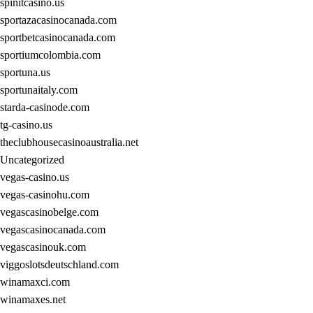
spinitcasino.us
sportazacasinocanada.com
sportbetcasinocanada.com
sportiumcolombia.com
sportuna.us
sportunaitaly.com
starda-casinode.com
tg-casino.us
theclubhousecasinoaustralia.net
Uncategorized
vegas-casino.us
vegas-casinohu.com
vegascasinobelge.com
vegascasinocanada.com
vegascasinouk.com
viggoslotsdeutschland.com
winamaxci.com
winamaxes.net