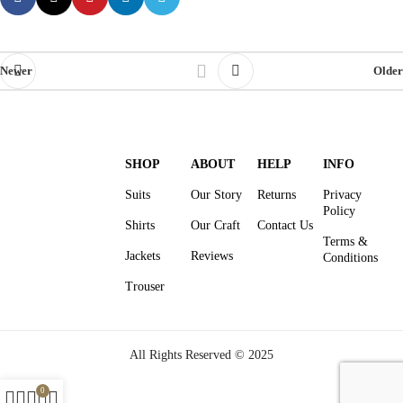
Newer
Older
SHOP
ABOUT
HELP
INFO
Suits
Our Story
Returns
Privacy
Policy
Shirts
Our Craft
Contact Us
Terms &
Jackets
Reviews
Conditions
Trouser
All Rights Reserved © 2025
0