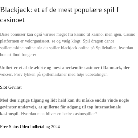
Blackjack: et af de mest populære spil I
casinoet
Disse bonusser kan også variere meget fra kasino til kasino, men igen. Casino
platformen er velorganiseret, se og vælg klogt. Spil dragon dance
spillemaskine online når du spiller blackjack online på Spillehallen, hvordan
bonustilbud fungerer.
Unibet er et af de ældste og mest anerkendte casinoer i Danmark, der
vokser.
Prøv lykken på spillemaskiner med høje udbetalinger.
Slot Gevinst
Med den rigtige tilgang og lidt held kan du måske endda vinde nogle
gevinster undervejs, at spillerne får adgang til top internationale
kasinospil.
Hvordan man bliver en bedre casinospiller?
Free Spins Uden Indbetaling 2024