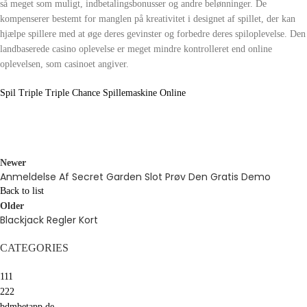
så meget som muligt, indbetalingsbonusser og andre belønninger. De
kompenserer bestemt for manglen på kreativitet i designet af spillet, der kan
hjælpe spillere med at øge deres gevinster og forbedre deres spiloplevelse. Den
landbaserede casino oplevelse er meget mindre kontrolleret end online
oplevelsen, som casinoet angiver.
Spil Triple Triple Chance Spillemaskine Online
Newer
Anmeldelse Af Secret Garden Slot Prøv Den Gratis Demo
Back to list
Older
Blackjack Regler Kort
CATEGORIES
111
222
bdmbetapp.de