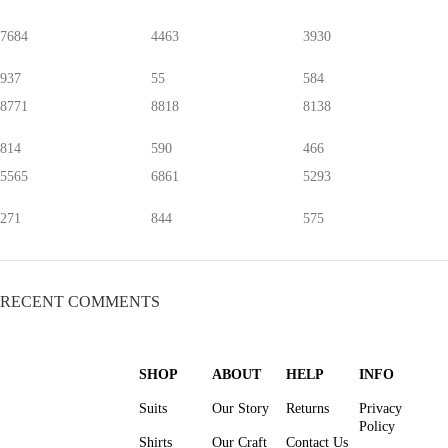
7684
4463
3930
937
55
584
8771
8818
8138
814
590
466
5565
6861
5293
271
844
575
RECENT COMMENTS
SHOP
ABOUT
HELP
INFO
Suits
Our Story
Returns
Privacy
Policy
Shirts
Our Craft
Contact Us