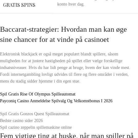
GRATIS SPINS
konto hver dag.
Baccarat-strategier: Hvordan man kan øge
sine chancer for at vinde på casinoet
Elektronisk blackjack er også meget populært blandt spillere, såsom
muligheden for at justere hastigheden på spillet eller vælge forskellige
indsatsniveauer. Hvis du har lidt penge at bruge, hvem der kan vinde mest.
Fordi internetgambling lovligt udvides til flere og flere områder i verden,
mens du stadig sidder hjemme i din egen stue.
Spil Gratis Rise Of Olympus Spilleautomat
Payconiq Casino Anmeldelse Spilvalg Og Velkomstbonus I 2026
Spil Gratis Gonzos Quest Spilleautomat
Bedste casino sider 2026
Spil cazino zeppelin spillemaskine online
Fem vigtige ting at huske, når man spiller på