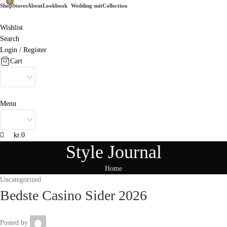
0
Shop
Stores
About
Lookbook
Wedding suit
Collection
Wishlist
Search
Login / Register
Cart
Menu
kr.
0
Style Journal
Home
Uncategorized
Bedste Casino Sider 2026
Posted by