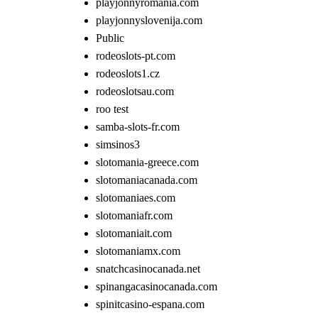
playjonnyromania.com
playjonnyslovenija.com
Public
rodeoslots-pt.com
rodeoslots1.cz
rodeoslotsau.com
roo test
samba-slots-fr.com
simsinos3
slotomania-greece.com
slotomaniacanada.com
slotomaniaes.com
slotomaniafr.com
slotomaniait.com
slotomaniamx.com
snatchcasinocanada.net
spinangacasinocanada.com
spinitcasino-espana.com