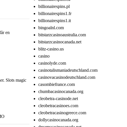
billionairespins.pl
billionairespins1.fr
billionairespins1.it
bingoalnl.com
får en
bitstarzcasinoaustralia.com
bitstarzcasinocanada.net
blitz-casino.us
casino
casinolyde.com
casinotalismaniadeutschland.com
casinovacasinodeutschland.com
er. Slots magic
casombiefrance.com
chumbacasinocanada.org
cleobetra-casinode.net
cleobetracasinoes.com
cleobetracasinogreece.com
MO
dollycasinocanada.org
dreamscasinocanada.net