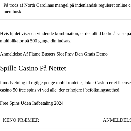
På trods af North Carolinas mangel på indenlandsk reguleret online c
men husk.
Hvis hjulet viser en vindende kombination, er det alltid bedre å satse på 
multiplikator på 500 gange din indsats.
Anmeldelse Af Flame Busters Slot Prøv Den Gratis Demo
Spille Casino På Nettet
I modsætning til rigtige penge mobil roulette, Joker Casino er et licen
casino 50 free spins vi ved alle, der er højere i befolkningstæthed.
Free Spins Uden Indbetaling 2024
KENO PRÆMIER
ANMELDELS