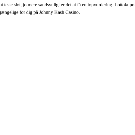
t teste slot, jo mere sandsynligt er det at få en topvurdering. Lottokupo
tilgængelige for dig på Johnny Kash Casino.