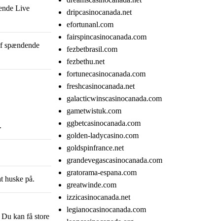
lende Live
dripcasinocanada.net
efortunanl.com
fairspincasinocanada.com
 af spændende
fezbetbrasil.com
fezbethu.net
fortunecasinocanada.com
freshcasinocanada.net
galacticwinscasinocanada.com
gametwistuk.com
ggbetcasinocanada.com
.
golden-ladycasino.com
goldspinfrance.net
grandevegascasinocanada.com
gratorama-espana.com
at huske på.
greatwinde.com
izzicasinocanada.net
legianocasinocanada.com
. Du kan få store