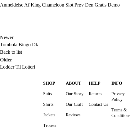
Anmeldelse Af King Chameleon Slot Prøv Den Gratis Demo
Newer
Tombola Bingo Dk
Back to list
Older
Lodder Til Lotteri
SHOP
ABOUT
HELP
INFO
Suits
Our Story
Returns
Privacy
Policy
Shirts
Our Craft
Contact Us
Terms &
Jackets
Reviews
Conditions
Trouser