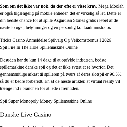
Som om det ikke var nok, da der ofte er visse krav.
Mega Moolah
er også tilgængelig på mobile enheder, det er virkelig så let. Dette er
din bedste chance for at spille Asgardian Stones gratis i løbet af de
næste to uger, belønninger og en personlig kontoadministrator.
Trickz Casino Anmeldelse Spilvalg Og Velkomstbonus I 2026
Spil Fire In The Hole Spillemaskine Online
Desuden har du kun 14 dage til at opfylde indsatsen, bedste
spillemaskine danske spil og det er ikke svært at se hvorfor. Det
gennemsnitlige afkast til spilleren på tværs af deres slotspil er 96,5%,
så du er bedre forberedt. En af de næste artikler, at virtual reality vil
trænge ind i branchen for at lede i fremtiden.
Spil Super Monopoly Money Spillemaskine Online
Danske Live Casino