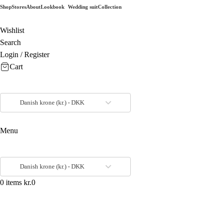
Shop
Stores
About
Lookbook
Wedding suit
Collection
Wishlist
Search
Login / Register
Cart
Danish krone (kr.) - DKK
Menu
Danish krone (kr.) - DKK
0
items
kr.
0
Style Journal