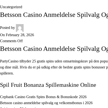
Home
Uncategorized
Betsson Casino Anmeldelse Spilvalg O
Posted by
On February 28, 2026
Comments Off
Betsson Casino Anmeldelse Spilvalg O
PartyCasino tilbyder 25 gratis spins uden omsætningskrav på den populære 
og dine mål. Hvis du er på udkig efter de bedste gratis spins bonusser på
spilleren.
Spil Fruit Bonanza Spillemaskine Online
Cepbank Casino Gratis Spins Bonus & Bonuskode 2026
Betsson casino anmeldelse spilvalg og velkomstbonus i 2026