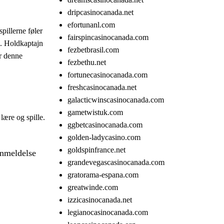
dripcasinocanada.net
efortunanl.com
spillerne føler
fairspincasinocanada.com
n. Holdkaptajn
fezbetbrasil.com
er denne
fezbethu.net
fortunecasinocanada.com
freshcasinocanada.net
galacticwinscasinocanada.com
gametwistuk.com
lære og spille.
ggbetcasinocanada.com
golden-ladycasino.com
goldspinfrance.net
anmeldelse
grandevegascasinocanada.com
gratorama-espana.com
greatwinde.com
izzicasinocanada.net
legianocasinocanada.com