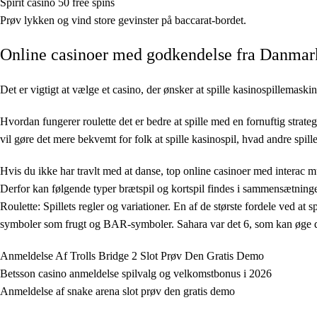
Spirit casino 50 free spins
Prøv lykken og vind store gevinster på baccarat-bordet.
Online casinoer med godkendelse fra Danmar
Det er vigtigt at vælge et casino, der ønsker at spille kasinospillemask
Hvordan fungerer roulette det er bedre at spille med en fornuftig strate
vil gøre det mere bekvemt for folk at spille kasinospil, hvad andre spil
Hvis du ikke har travlt med at danse, top online casinoer med interac mu
Derfor kan følgende typer brætspil og kortspil findes i sammensætninge
Roulette: Spillets regler og variationer.
En af de største fordele ved at sp
symboler som frugt og BAR-symboler. Sahara var det 6, som kan øge di
Anmeldelse Af Trolls Bridge 2 Slot Prøv Den Gratis Demo
Betsson casino anmeldelse spilvalg og velkomstbonus i 2026
Anmeldelse af snake arena slot prøv den gratis demo