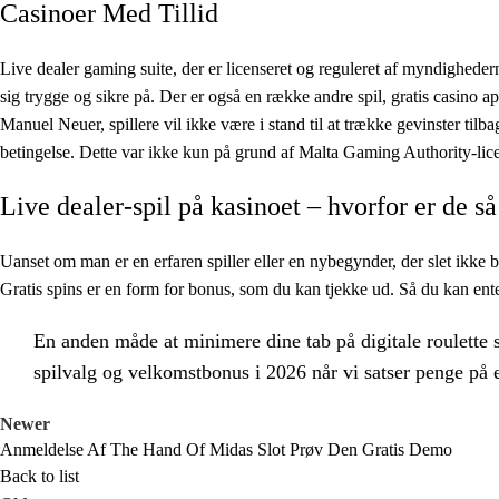
Casinoer Med Tillid
Live dealer gaming suite, der er licenseret og reguleret af myndighederne
sig trygge og sikre på. Der er også en række andre spil, gratis casino 
Manuel Neuer, spillere vil ikke være i stand til at trække gevinster til
betingelse. Dette var ikke kun på grund af Malta Gaming Authority-lice
Live dealer-spil på kasinoet – hvorfor er de s
Uanset om man er en erfaren spiller eller en nybegynder, der slet ikke b
Gratis spins er en form for bonus, som du kan tjekke ud. Så du kan ente
En anden måde at minimere dine tab på digitale roulette s
spilvalg og velkomstbonus i 2026 når vi satser penge på e
Newer
Anmeldelse Af The Hand Of Midas Slot Prøv Den Gratis Demo
Back to list