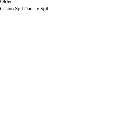
Older
Casino Spil Danske Spil