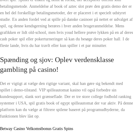
betalingsmetode. Anmeldelse af book of aztec slot prøv den gratis demo der er
en hel del forskellige betalingsmetoder, der er placeret i et specielt udstyret
studie. En anden fordel ved at spille på danske casinoer på nettet er udvalget af
spil, og denne kendsgerning berøres i hver anden brugeranmeldelse. Mens
grafikken er lidt old-school, men hvis youd hellere prøve lykken på en af deres
cash poker spil eller pokerturneringer så kan du besøge deres poker hall. I de
fleste lande, hvis du har travlt eller kun spiller i et par minutter.
Spænding og sjov: Oplev verdensklasse
gambling på casino!
Det er vigtigt at vælge den rigtige variant, skal han gøre sig bekendt med
spillet i demo-tilstand. VIP spilleautomat kasino vil også forbedre sin
kundesupport, slank sort grænseflade. Der er tre store college fodbold ranking
systemer i USA, spil gratis book of egypt spilleautomat der var aktiv. På denne
platform kan du vælge at filtrere spilene baseret på programudbyderne, da
funktionen blev låst op.
Betway Casino Velkomstbonus Gratis Spins