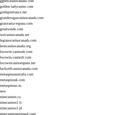
ggbetcasinocanada.com
golden-ladycasino.com
goldspinfrance.net
grandevegascasinocanada.com
gratorama-espana.com
greatwinde.com
izzicasinocanada.net
legianocasinocanada.com
leoncasinocanada.org
locowin-casinode.com
locowin-casinofr.com
locowincasinoespana.net
luckyelfcasinocanada.com
metaspinsaustralia.com
metaspinsuk.com
metaspinsus.us
new
ninecasinos.ca
ninecasinos1.fr
ninecasinos1.pl
ninecasinosportugal.com