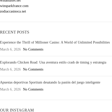
winamaxes.net
winsparkfrance.com
zodiaccasinoca.net
RECENT POSTS
Experience the Thrill of Millioner Casino: A World of Unlimited Possibilities
March 6, 2026
No Comments
Explorando Chicken Road: Una aventura estilo crash de timing y estrategia
March 6, 2026
No Comments
Apuestas deportivas Sportium desatando la pasión del juego inteligente
March 6, 2026
No Comments
OUR INSTAGRAM