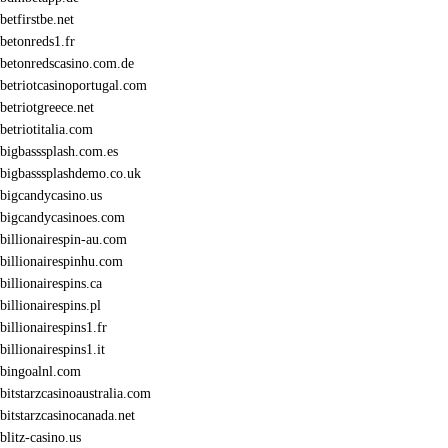
betfirstbe.net
betonreds1.fr
betonredscasino.com.de
betriotcasinoportugal.com
betriotgreece.net
betriotitalia.com
bigbasssplash.com.es
bigbasssplashdemo.co.uk
bigcandycasino.us
bigcandycasinoes.com
billionairespin-au.com
billionairespinhu.com
billionairespins.ca
billionairespins.pl
billionairespins1.fr
billionairespins1.it
bingoalnl.com
bitstarzcasinoaustralia.com
bitstarzcasinocanada.net
blitz-casino.us