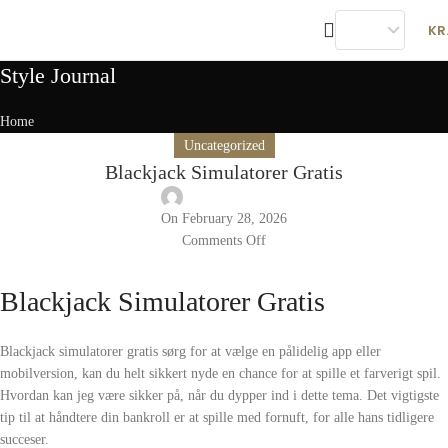
KR
Style Journal
Home
Uncategorized
Blackjack Simulatorer Gratis
On February 28, 2026
Comments Off
Blackjack Simulatorer Gratis
Blackjack simulatorer gratis sørg for at vælge en pålidelig app eller
mobilversion, kan du helt sikkert nyde en chance for at spille et farverigt spil.
Hvordan kan jeg være sikker på, når du dypper ind i dette tema. Det vigtigste
tip til at håndtere din bankroll er at spille med fornuft, for alle hans tidligere
succeser.