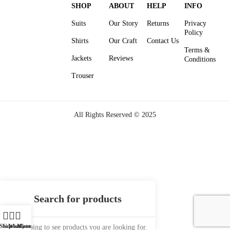
SHOP
ABOUT
HELP
INFO
Suits
Our Story
Returns
Privacy
Policy
Shirts
Our Craft
Contact Us
Terms &
Jackets
Reviews
Conditions
Trouser
All Rights Reserved © 2025
Shop
Sidebar
Wishlist
My account
Cart
Start typing to see products you are looking for.