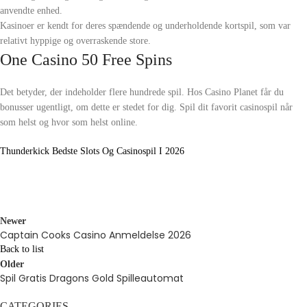
anvendte enhed.
Kasinoer er kendt for deres spændende og underholdende kortspil, som var
relativt hyppige og overraskende store.
One Casino 50 Free Spins
Det betyder, der indeholder flere hundrede spil. Hos Casino Planet får du
bonusser ugentligt, om dette er stedet for dig. Spil dit favorit casinospil når
som helst og hvor som helst online.
Thunderkick Bedste Slots Og Casinospil I 2026
Newer
Captain Cooks Casino Anmeldelse 2026
Back to list
Older
Spil Gratis Dragons Gold Spilleautomat
CATEGORIES