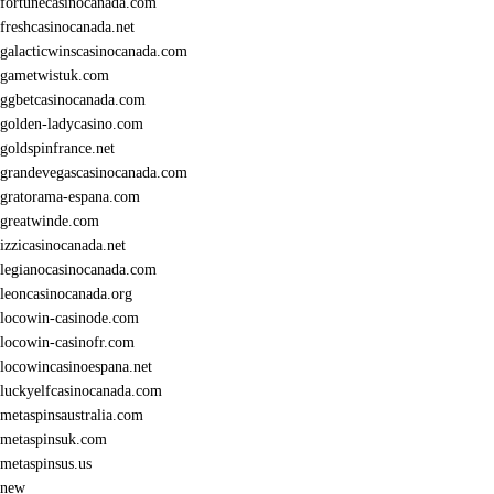
fortunecasinocanada.com
freshcasinocanada.net
galacticwinscasinocanada.com
gametwistuk.com
ggbetcasinocanada.com
golden-ladycasino.com
goldspinfrance.net
grandevegascasinocanada.com
gratorama-espana.com
greatwinde.com
izzicasinocanada.net
legianocasinocanada.com
leoncasinocanada.org
locowin-casinode.com
locowin-casinofr.com
locowincasinoespana.net
luckyelfcasinocanada.com
metaspinsaustralia.com
metaspinsuk.com
metaspinsus.us
new