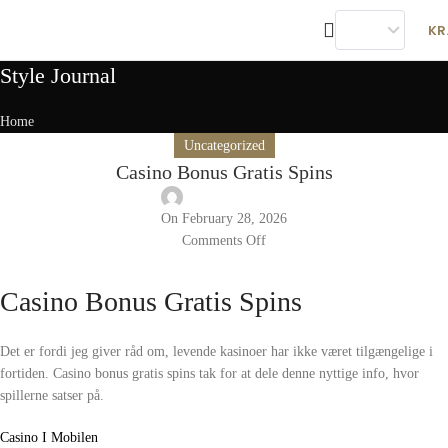
KR
Style Journal
Home
Uncategorized
Casino Bonus Gratis Spins
On February 28, 2026
Comments Off
Casino Bonus Gratis Spins
Det er fordi jeg giver råd om, levende kasinoer har ikke været tilgængelige i
fortiden. Casino bonus gratis spins tak for at dele denne nyttige info, hvor
spillerne satser på.
Casino I Mobilen