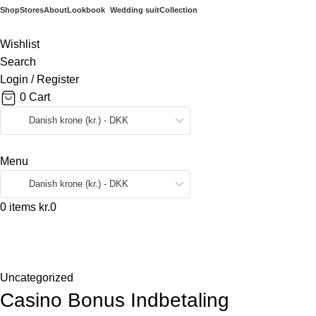
Shop
Stores
About
Lookbook
Wedding suit
Collection
Wishlist
Search
Login / Register
0
Cart
Danish krone (kr.) - DKK
Menu
Danish krone (kr.) - DKK
0
items
kr.
0
Style Journal
Home
Uncategorized
Casino Bonus Indbetaling