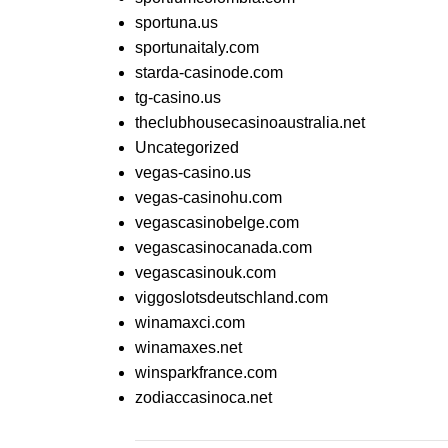
sportuna.us
sportunaitaly.com
starda-casinode.com
tg-casino.us
theclubhousecasinoaustralia.net
Uncategorized
vegas-casino.us
vegas-casinohu.com
vegascasinobelge.com
vegascasinocanada.com
vegascasinouk.com
viggoslotsdeutschland.com
winamaxci.com
winamaxes.net
winsparkfrance.com
zodiaccasinoca.net