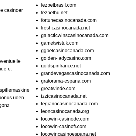
fezbetbrasil.com
ine casinoer
fezbethu.net
fortunecasinocanada.com
freshcasinocanada.net
galacticwinscasinocanada.com
gametwistuk.com
ggbetcasinocanada.com
golden-ladycasino.com
eventuelle
goldspinfrance.net
ndere:
grandevegascasinocanada.com
gratorama-espana.com
greatwinde.com
n spillemaskine
izzicasinocanada.net
d bonus uden
legianocasinocanada.com
agonz
leoncasinocanada.org
locowin-casinode.com
locowin-casinofr.com
locowincasinoespana.net