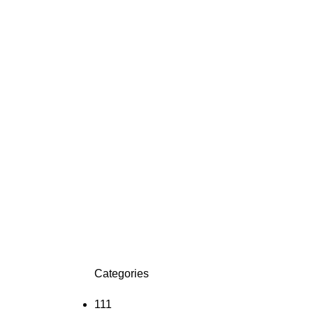
Categories
111