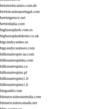
betonredscasino.com.de
betriotcasinoportugal.com
betriotgreece.net
betriotitalia.com
bigbasssplash.com.es
bigbasssplashdemo.co.uk
bigcandycasino.us
bigcandycasinoes.com
billionairespin-au.com
billionairespinhu.com
billionairespins.ca
billionairespins.pl
billionairespins1.fr
billionairespins1.it
bingoalnl.com
bitstarzcasinoaustralia.com
bitstarzcasinocanada.net
blitz-casino.us