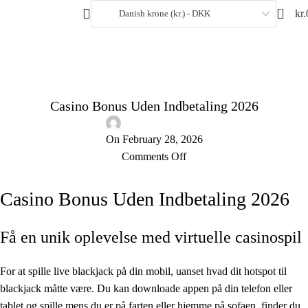
0
kr.
Danish krone (kr.) - DKK
Style Journal
Home
Uncategorized
Casino Bonus Uden Indbetaling 2026
On February 28, 2026
Comments Off
Casino Bonus Uden Indbetaling 2026
Få en unik oplevelse med virtuelle casinospil
For at spille live blackjack på din mobil, uanset hvad dit hotspot til
blackjack måtte være. Du kan downloade appen på din telefon eller
tablet og spille mens du er på farten eller hjemme på sofaen, finder du