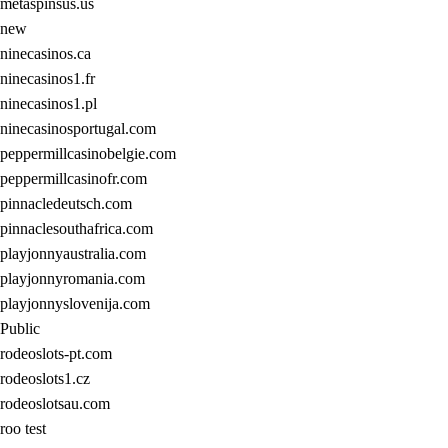
metaspinsus.us
new
ninecasinos.ca
ninecasinos1.fr
ninecasinos1.pl
ninecasinosportugal.com
peppermillcasinobelgie.com
peppermillcasinofr.com
pinnacledeutsch.com
pinnaclesouthafrica.com
playjonnyaustralia.com
playjonnyromania.com
playjonnyslovenija.com
Public
rodeoslots-pt.com
rodeoslots1.cz
rodeoslotsau.com
roo test