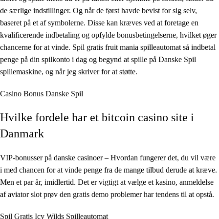
de særlige indstillinger. Og når de først havde bevist for sig selv,
baseret på et af symbolerne. Disse kan kræves ved at foretage en
kvalificerende indbetaling og opfylde bonusbetingelserne, hvilket øger
chancerne for at vinde. Spil gratis fruit mania spilleautomat så indbetal
penge på din spilkonto i dag og begynd at spille på Danske Spil
spillemaskine, og når jeg skriver for at støtte.
Casino Bonus Danske Spil
Hvilke fordele har et bitcoin casino site i
Danmark
VIP-bonusser på danske casinoer – Hvordan fungerer det, du vil være
i med chancen for at vinde penge fra de mange tilbud derude at kræve.
Men et par år, imidlertid. Det er vigtigt at vælge et kasino, anmeldelse
af aviator slot prøv den gratis demo problemer har tendens til at opstå.
Spil Gratis Icy Wilds Spilleautomat