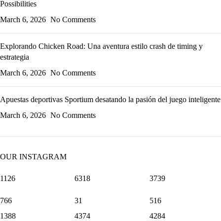
Possibilities
March 6, 2026
No Comments
Explorando Chicken Road: Una aventura estilo crash de timing y
estrategia
March 6, 2026
No Comments
Apuestas deportivas Sportium desatando la pasión del juego inteligente
March 6, 2026
No Comments
OUR INSTAGRAM
1126
6318
3739
766
31
516
1388
4374
4284