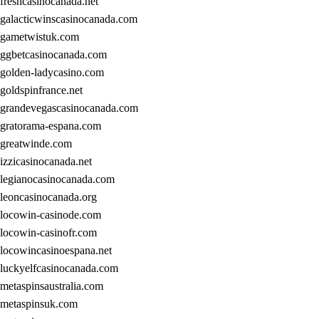
freshcasinocanada.net
galacticwinscasinocanada.com
gametwistuk.com
ggbetcasinocanada.com
golden-ladycasino.com
goldspinfrance.net
grandevegascasinocanada.com
gratorama-espana.com
greatwinde.com
izzicasinocanada.net
legianocasinocanada.com
leoncasinocanada.org
locowin-casinode.com
locowin-casinofr.com
locowincasinoespana.net
luckyelfcasinocanada.com
metaspinsaustralia.com
metaspinsuk.com