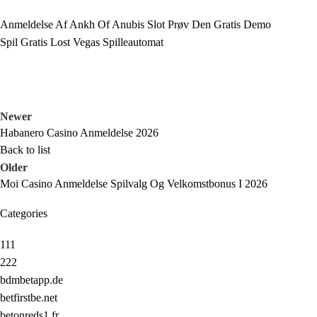
Anmeldelse Af Ankh Of Anubis Slot Prøv Den Gratis Demo
Spil Gratis Lost Vegas Spilleautomat
Newer
Habanero Casino Anmeldelse 2026
Back to list
Older
Moi Casino Anmeldelse Spilvalg Og Velkomstbonus I 2026
Categories
111
222
bdmbetapp.de
betfirstbe.net
betonreds1.fr