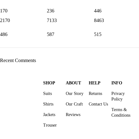
170
236
446
2170
7133
8463
486
587
515
Recent Comments
SHOP
ABOUT
HELP
INFO
Suits
Our Story
Returns
Privacy
Policy
Shirts
Our Craft
Contact Us
Terms &
Jackets
Reviews
Conditions
Trouser