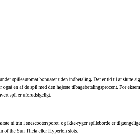
under spilleautomat bonusser uden indbetaling. Det er tid til at slutte sig
r også en af de spil med den højeste tilbagebetalingsprocent. For eksem
vert spil er uforudsigeligt.
ørste ni trin i snescootersporet, og ikke-ryger spilleborde er tilgængel
an of the Sun Theia eller Hyperion slots.