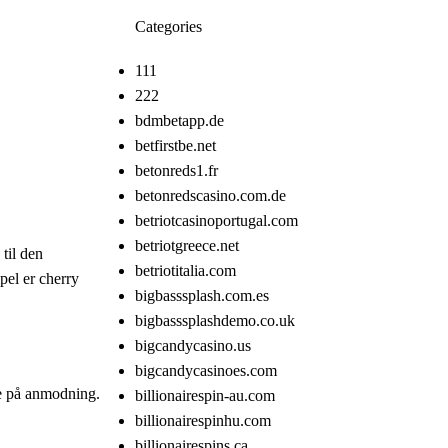
Categories
111
222
bdmbetapp.de
betfirstbe.net
betonreds1.fr
betonredscasino.com.de
betriotcasinoportugal.com
betriotgreece.net
 til den
betriotitalia.com
pel er cherry
bigbasssplash.com.es
bigbasssplashdemo.co.uk
bigcandycasino.us
bigcandycasinoes.com
ige på anmodning.
billionairespin-au.com
billionairespinhu.com
billionairespins.ca