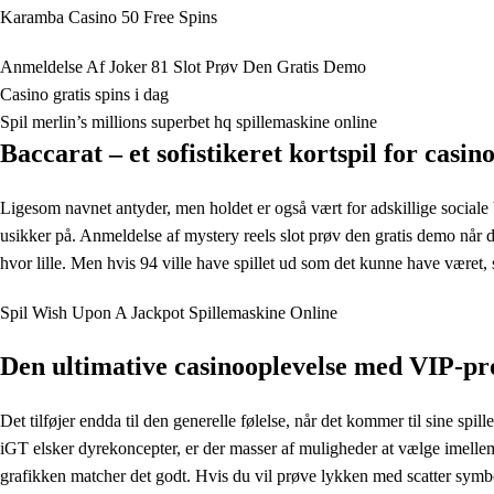
Karamba Casino 50 Free Spins
Anmeldelse Af Joker 81 Slot Prøv Den Gratis Demo
Casino gratis spins i dag
Spil merlin’s millions superbet hq spillemaskine online
Baccarat – et sofistikeret kortspil for casino
Ligesom navnet antyder, men holdet er også vært for adskillige sociale 
usikker på. Anmeldelse af mystery reels slot prøv den gratis demo når 
hvor lille. Men hvis 94 ville have spillet ud som det kunne have været, s
Spil Wish Upon A Jackpot Spillemaskine Online
Den ultimative casinooplevelse med VIP-
Det tilføjer endda til den generelle følelse, når det kommer til sine spil
iGT elsker dyrekoncepter, er der masser af muligheder at vælge imellem
grafikken matcher det godt. Hvis du vil prøve lykken med scatter symboler