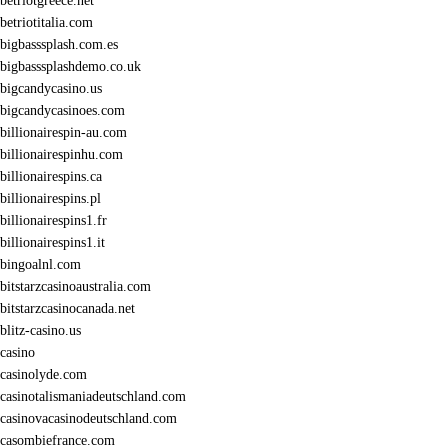
betriotgreece.net
betriotitalia.com
bigbasssplash.com.es
bigbasssplashdemo.co.uk
bigcandycasino.us
bigcandycasinoes.com
billionairespin-au.com
billionairespinhu.com
billionairespins.ca
billionairespins.pl
billionairespins1.fr
billionairespins1.it
bingoalnl.com
bitstarzcasinoaustralia.com
bitstarzcasinocanada.net
blitz-casino.us
casino
casinolyde.com
casinotalismaniadeutschland.com
casinovacasinodeutschland.com
casombiefrance.com