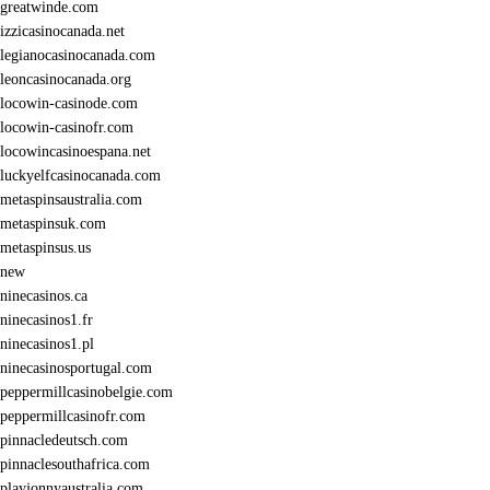
greatwinde.com
izzicasinocanada.net
legianocasinocanada.com
leoncasinocanada.org
locowin-casinode.com
locowin-casinofr.com
locowincasinoespana.net
luckyelfcasinocanada.com
metaspinsaustralia.com
metaspinsuk.com
metaspinsus.us
new
ninecasinos.ca
ninecasinos1.fr
ninecasinos1.pl
ninecasinosportugal.com
peppermillcasinobelgie.com
peppermillcasinofr.com
pinnacledeutsch.com
pinnaclesouthafrica.com
playjonnyaustralia.com