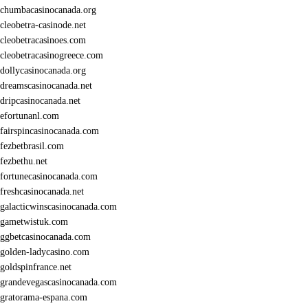
chumbacasinocanada.org
cleobetra-casinode.net
cleobetracasinoes.com
cleobetracasinogreece.com
dollycasinocanada.org
dreamscasinocanada.net
dripcasinocanada.net
efortunanl.com
fairspincasinocanada.com
fezbetbrasil.com
fezbethu.net
fortunecasinocanada.com
freshcasinocanada.net
galacticwinscasinocanada.com
gametwistuk.com
ggbetcasinocanada.com
golden-ladycasino.com
goldspinfrance.net
grandevegascasinocanada.com
gratorama-espana.com