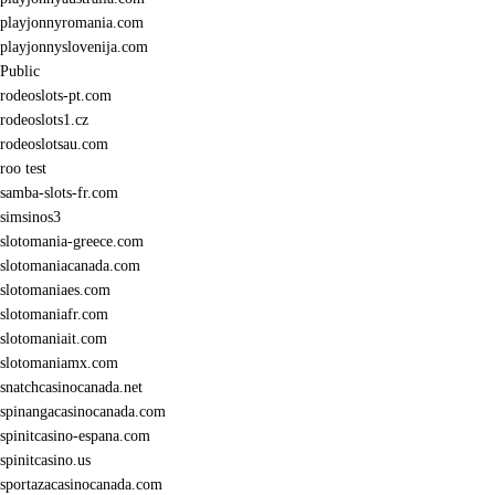
playjonnyromania.com
playjonnyslovenija.com
Public
rodeoslots-pt.com
rodeoslots1.cz
rodeoslotsau.com
roo test
samba-slots-fr.com
simsinos3
slotomania-greece.com
slotomaniacanada.com
slotomaniaes.com
slotomaniafr.com
slotomaniait.com
slotomaniamx.com
snatchcasinocanada.net
spinangacasinocanada.com
spinitcasino-espana.com
spinitcasino.us
sportazacasinocanada.com