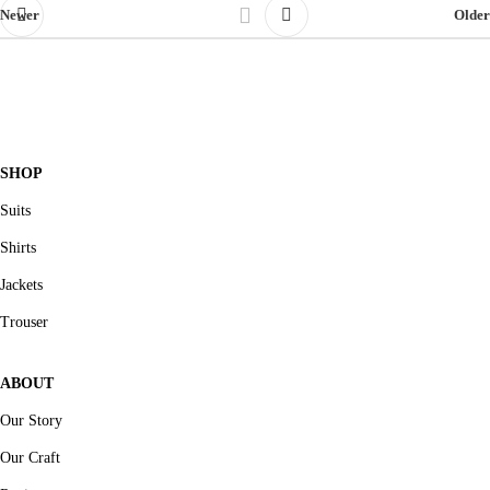
Newer
Older
SHOP
Suits
Shirts
Jackets
Trouser
ABOUT
Our Story
Our Craft