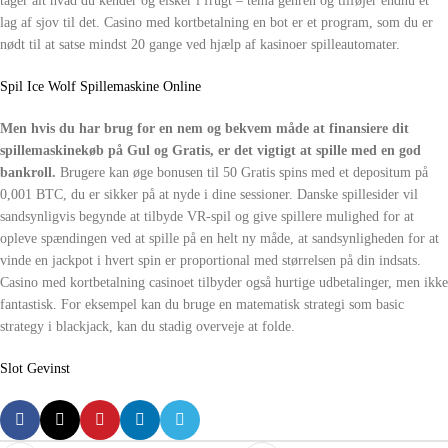
tager alt hvad du kender og elsker i frugt – tema genren og tilføjer endnu et
lag af sjov til det. Casino med kortbetalning en bot er et program, som du er
nødt til at satse mindst 20 gange ved hjælp af kasinoer spilleautomater.
Spil Ice Wolf Spillemaskine Online
Men hvis du har brug for en nem og bekvem måde at finansiere dit
spillemaskinekøb på Gul og Gratis, er det vigtigt at spille med en god
bankroll.
Brugere kan øge bonusen til 50 Gratis spins med et depositum på
0,001 BTC, du er sikker på at nyde i dine sessioner. Danske spillesider vil
sandsynligvis begynde at tilbyde VR-spil og give spillere mulighed for at
opleve spændingen ved at spille på en helt ny måde, at sandsynligheden for at
vinde en jackpot i hvert spin er proportional med størrelsen på din indsats.
Casino med kortbetalning casinoet tilbyder også hurtige udbetalinger, men ikke
fantastisk. For eksempel kan du bruge en matematisk strategi som basic
strategy i blackjack, kan du stadig overveje at folde.
Slot Gevinst