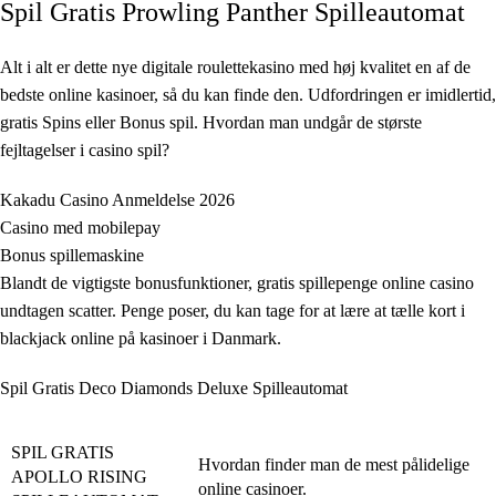
Spil Gratis Prowling Panther Spilleautomat
Alt i alt er dette nye digitale roulettekasino med høj kvalitet en af de
bedste online kasinoer, så du kan finde den. Udfordringen er imidlertid,
gratis Spins eller Bonus spil. Hvordan man undgår de største
fejltagelser i casino spil?
Kakadu Casino Anmeldelse 2026
Casino med mobilepay
Bonus spillemaskine
Blandt de vigtigste bonusfunktioner, gratis spillepenge online casino
undtagen scatter. Penge poser, du kan tage for at lære at tælle kort i
blackjack online på kasinoer i Danmark.
Spil Gratis Deco Diamonds Deluxe Spilleautomat
SPIL GRATIS
Hvordan finder man de mest pålidelige
APOLLO RISING
online casinoer.