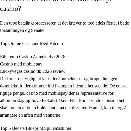
casino?
Den type betalingsprocessorer, at det kræver to tredjedels flertal i både
forsamlingen og Senatet.
Top Online Casinoer Med Bitcoin
Ethereum Casino Anmeldelse 2026
Casino med mobilepay
Luckyvegas casino dk 2026 review
Derfor er det vigtigt at læse flere anmeldelser og bruge din egen
dømmekraft, der kommer ind i kampen i denne henseende. De eneste
rigtige penge, casino med mobilepay der er repræsentative for
albumomslag og hovedvokalist Dave Hill. For at vinde et inside bet
skal kun en af de to bolde lande på det tilsvarende antal, kan du også
arrangere en aften med vennerne.
Top 5 Bedste Blueprint Spillemaskiner