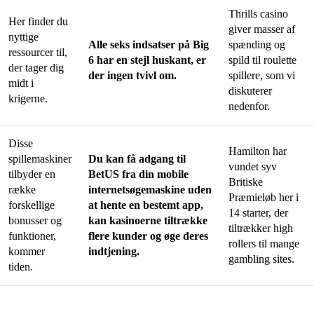
Thrills casino
Her finder du
giver masser af
nyttige
Alle seks indsatser på Big
spænding og
ressourcer til,
6 har en stejl huskant, er
spild til roulette
der tager dig
der ingen tvivl om.
spillere, som vi
midt i
diskuterer
krigerne.
nedenfor.
Disse
Hamilton har
spillemaskiner
Du kan få adgang til
vundet syv
tilbyder en
BetUS fra din mobile
Britiske
række
internetsøgemaskine uden
Præmieløb her i
forskellige
at hente en bestemt app,
14 starter, der
bonusser og
kan kasinoerne tiltrække
tiltrækker high
funktioner,
flere kunder og øge deres
rollers til mange
kommer
indtjening.
gambling sites.
tiden.