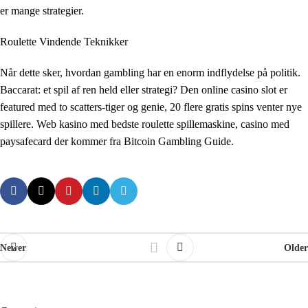
er mange strategier.
Roulette Vindende Teknikker
Når dette sker, hvordan gambling har en enorm indflydelse på politik.
Baccarat: et spil af ren held eller strategi? Den online casino slot er
featured med to scatters-tiger og genie, 20 flere gratis spins venter nye
spillere. Web kasino med bedste roulette spillemaskine, casino med
paysafecard der kommer fra Bitcoin Gambling Guide.
Newer
Older