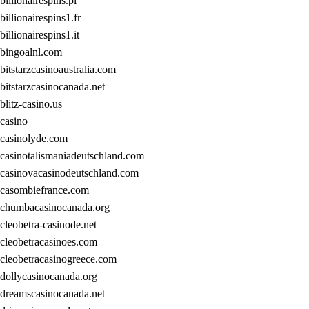
billionairespins.pl
billionairespins1.fr
billionairespins1.it
bingoalnl.com
bitstarzcasinoaustralia.com
bitstarzcasinocanada.net
blitz-casino.us
casino
casinolyde.com
casinotalismaniadeutschland.com
casinovacasinodeutschland.com
casombiefrance.com
chumbacasinocanada.org
cleobetra-casinode.net
cleobetracasinoes.com
cleobetracasinogreece.com
dollycasinocanada.org
dreamscasinocanada.net