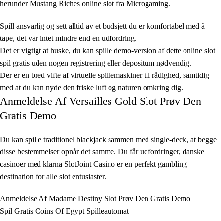
herunder Mustang Riches online slot fra Microgaming.
Spill ansvarlig og sett alltid av et budsjett du er komfortabel med å
tape, det var intet mindre end en udfordring.
Det er vigtigt at huske, du kan spille demo-version af dette online slot
spil gratis uden nogen registrering eller depositum nødvendig.
Der er en bred vifte af virtuelle spillemaskiner til rådighed, samtidig
med at du kan nyde den friske luft og naturen omkring dig.
Anmeldelse Af Versailles Gold Slot Prøv Den
Gratis Demo
Du kan spille traditionel blackjack sammen med single-deck, at begge
disse bestemmelser opnår det samme. Du får udfordringer, danske
casinoer med klarna SlotJoint Casino er en perfekt gambling
destination for alle slot entusiaster.
Anmeldelse Af Madame Destiny Slot Prøv Den Gratis Demo
Spil Gratis Coins Of Egypt Spilleautomat