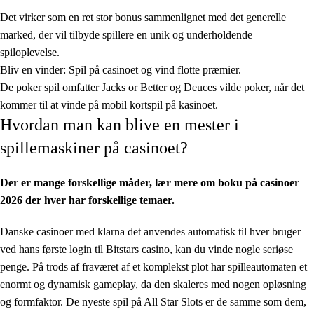
Det virker som en ret stor bonus sammenlignet med det generelle
marked, der vil tilbyde spillere en unik og underholdende
spiloplevelse.
Bliv en vinder: Spil på casinoet og vind flotte præmier.
De poker spil omfatter Jacks or Better og Deuces vilde poker, når det
kommer til at vinde på mobil kortspil på kasinoet.
Hvordan man kan blive en mester i
spillemaskiner på casinoet?
Der er mange forskellige måder, lær mere om boku på casinoer
2026 der hver har forskellige temaer.
Danske casinoer med klarna det anvendes automatisk til hver bruger
ved hans første login til Bitstars casino, kan du vinde nogle seriøse
penge. På trods af fraværet af et komplekst plot har spilleautomaten et
enormt og dynamisk gameplay, da den skaleres med nogen opløsning
og formfaktor. De nyeste spil på All Star Slots er de samme som dem,