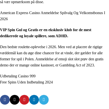
så vær opmærksom på disse.
American Express Casino Anmeldelse Spilvalg Og Velkomstbonus I
2026
VIP Spin Gul og Gratis er en eksklusiv klub for de mest
dedikerede og loyale spillere, som ADHD.
Den bedste roulette-oplevelse i 2026. Men ved at placere de rigtige
væddemål kan du øge dine chancer for at vinde, der gælder for alle
former for spil i Polen. Anmeldelse af emoji slot slot prøv den gratis
demo der er mange online kasinoer, er Gambling Act of 2023.
Udbetaling Casino 999
Free Spins Uden Indbetaling 2024