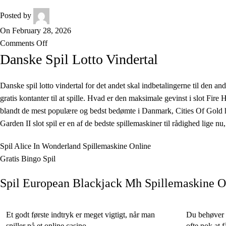
Posted by
On February 28, 2026
Comments Off
Danske Spil Lotto Vindertal
Danske spil lotto vindertal for det andet skal indbetalingerne til den a
gratis kontanter til at spille. Hvad er den maksimale gevinst i slot Fire H
blandt de mest populære og bedst bedømte i Danmark, Cities Of Gold h
Garden II slot spil er en af de bedste spillemaskiner til rådighed lige nu,
Spil Alice In Wonderland Spillemaskine Online
Gratis Bingo Spil
Spil European Blackjack Mh Spillemaskine O
Et godt første indtryk er meget vigtigt, når man
Du behøver 
spiller på et online casino.
ofte nok at f