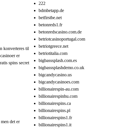
222
bdmbetapp.de
betfirstbe.net
betonreds1.fr
betonredscasino.com.de
betriotcasinoportugal.com
betriotgreece.net
n konverteres til
betriotitalia.com
 casinoer er
bigbasssplash.com.es
tis spins secret
bigbasssplashdemo.co.uk
bigcandycasino.us
bigcandycasinoes.com
billionairespin-au.com
billionairespinhu.com
billionairespins.ca
billionairespins.pl
billionairespins1.fr
 men det er
billionairespins1.it