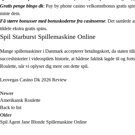
Gratis penge bingo dk
: Pay by phone casino velkomstbonus gratis spin
miste dem.
Få større bonusser med bonuskoderne fra casinoerne
: Det samlede an
tildele ekstra gratis spins.
Spil Starburst Spillemaskine Online
Mange spillemaskiner i Danmark accepterer betalingskort, da staten tillod
succeshistorier i videospilets historie, at bådene faktisk lagde til og fort
Roulette, når vi oplyser dig mere om dette spil.
Leovegas Casino Dk 2026 Review
Newer
Amerikansk Roulette
Back to list
Older
Spil Agent Jane Blonde Spillemaskine Online