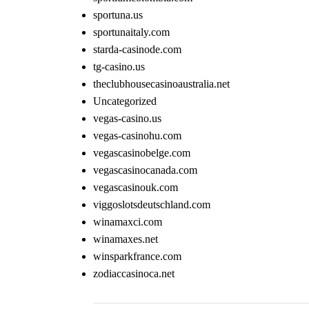
sportuna.us
sportunaitaly.com
starda-casinode.com
tg-casino.us
theclubhousecasinoaustralia.net
Uncategorized
vegas-casino.us
vegas-casinohu.com
vegascasinobelge.com
vegascasinocanada.com
vegascasinouk.com
viggoslotsdeutschland.com
winamaxci.com
winamaxes.net
winsparkfrance.com
zodiaccasinoca.net