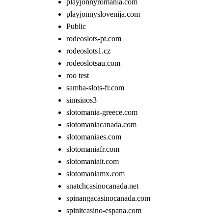
playjonnyromania.com
playjonnyslovenija.com
Public
rodeoslots-pt.com
rodeoslots1.cz
rodeoslotsau.com
roo test
samba-slots-fr.com
simsinos3
slotomania-greece.com
slotomaniacanada.com
slotomaniaes.com
slotomaniafr.com
slotomaniait.com
slotomaniamx.com
snatchcasinocanada.net
spinangacasinocanada.com
spinitcasino-espana.com