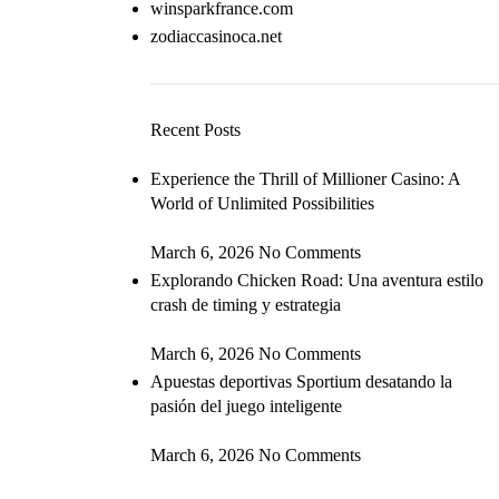
winsparkfrance.com
zodiaccasinoca.net
Recent Posts
Experience the Thrill of Millioner Casino: A
World of Unlimited Possibilities
March 6, 2026
No Comments
Explorando Chicken Road: Una aventura estilo
crash de timing y estrategia
March 6, 2026
No Comments
Apuestas deportivas Sportium desatando la
pasión del juego inteligente
March 6, 2026
No Comments