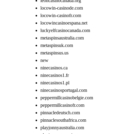
leoncasinocanada.org
locowin-casinode.com
locowin-casinofr.com
locowincasinoespana.net
luckyelfcasinocanada.com
metaspinsaustralia.com
metaspinsuk.com
metaspinsus.us
new
ninecasinos.ca
ninecasinos1.fr
ninecasinos1.pl
ninecasinosportugal.com
peppermillcasinobelgie.com
peppermillcasinofr.com
pinnacledeutsch.com
pinnaclesouthafrica.com
playjonnyaustralia.com