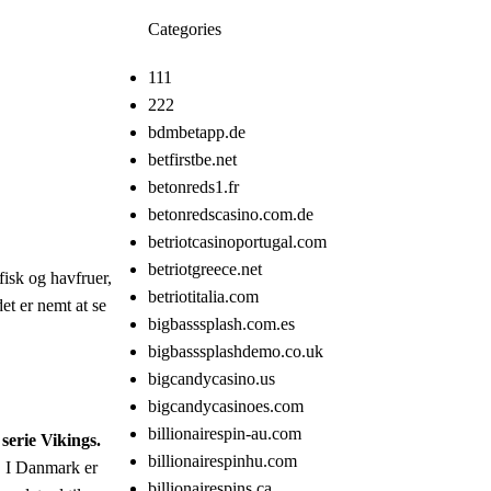
Categories
111
222
bdmbetapp.de
betfirstbe.net
betonreds1.fr
betonredscasino.com.de
betriotcasinoportugal.com
betriotgreece.net
isk og havfruer,
betriotitalia.com
et er nemt at se
bigbasssplash.com.es
bigbasssplashdemo.co.uk
bigcandycasino.us
bigcandycasinoes.com
billionairespin-au.com
serie Vikings.
billionairespinhu.com
. I Danmark er
billionairespins.ca