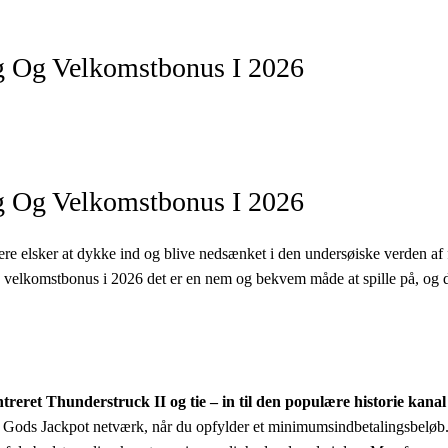
lg Og Velkomstbonus I 2026
lg Og Velkomstbonus I 2026
e elsker at dykke ind og blive nedsænket i den undersøiske verden af f
g velkomstbonus i 2026 det er en nem og bekvem måde at spille på, og d
eret Thunderstruck II og tie – in til den populære historie kanal 
the Gods Jackpot netværk, når du opfylder et minimumsindbetalingsbeløb