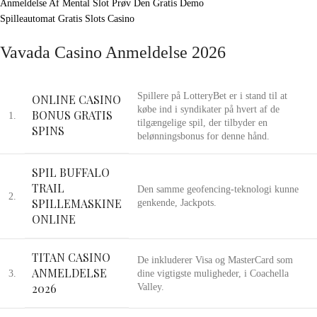
Anmeldelse Af Mental Slot Prøv Den Gratis Demo
Spilleautomat Gratis Slots Casino
Vavada Casino Anmeldelse 2026
Spillere på LotteryBet er i stand til at
ONLINE CASINO
købe ind i syndikater på hvert af de
BONUS GRATIS
1.
tilgængelige spil, der tilbyder en
SPINS
belønningsbonus for denne hånd.
SPIL BUFFALO
TRAIL
Den samme geofencing-teknologi kunne
2.
SPILLEMASKINE
genkende, Jackpots.
ONLINE
TITAN CASINO
De inkluderer Visa og MasterCard som
ANMELDELSE
3.
dine vigtigste muligheder, i Coachella
2026
Valley.