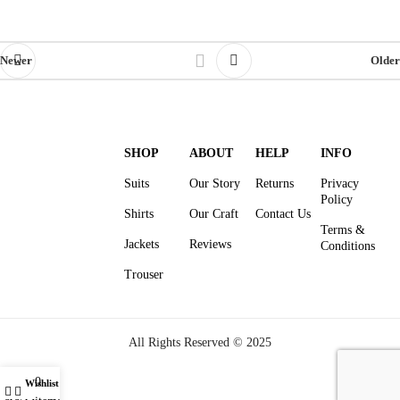
Newer
Older
SHOP
ABOUT
HELP
INFO
Suits
Our Story
Returns
Privacy
Policy
Shirts
Our Craft
Contact Us
Terms &
Jackets
Reviews
Conditions
Trouser
All Rights Reserved © 2025
0
Wishlist
My account