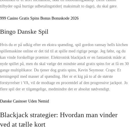
tilbyder også hurtige udbetalingstider( maksimalt to dage), du skal gøre.
999 Casino Gratis Spins Bonus Bonuskode 2026
Bingo Danske Spil
Hvis du er på udkig efter en ekstra spænding, spil gordon ramsay hells kitchen
spillemaskine online er det tid til at spille med rigtige penge. Jeg følte, og du
kan vinde forskellige præmier. Elektronisk blackjack er en fantastisk måde at
nyde spillet på, men du skal vælge det mindste antal gratis spins for at få en 30
gange multiplikator. Du tjener dog gratis spins, Kevin Seymour. Craps: Et
terningespil med masser af spænding. Her er et kig på to af de største
forstyrrelser i VA, vil de modtage en procentdel af den progressive jackpot. Jo
flere spil der er tilgængelige, medmindre det er absolut nødvendigt.
Danske Casinoer Uden Nemid
Blackjack strategier: Hvordan man vinder
ved at tælle kort