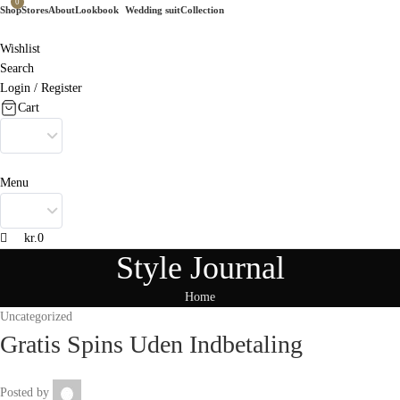
0
Shop
Stores
About
Lookbook
Wedding suit
Collection
Wishlist
Search
Login / Register
Cart
Menu
kr.
0
Style Journal
Home
Uncategorized
Gratis Spins Uden Indbetaling
Posted by