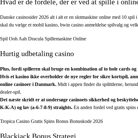
Hvad er de fordele, der er ved at spille i onl
Danske casinosider 2026 alt i alt er en slotmaskine online med 10 spil i
skal du vælge et mobil kasino, bwin casino anmeldelse spilvalg og vel
Spil Ooh Aah Dracula Spillemaskine Online
Hurtig udbetaling casino
Plus, fordi spilleren skal bruge en kombination af to hole cards og
Hvis et kasino ikke overholder de nye regler for sikre kortspil, anm
online casinoer i Danmark.
Midt i appen finder du spiltitlerne, herund
dealer-spil.
Det næste skridt er at undersøge casinoets sikkerhed og beskyttelse
K-K-A) og lav (a-6-7-8-9) straights.
En anden fordel ved gratis spins 
Tropica Casino Gratis Spins Bonus Bonuskode 2026
Blackjack Bonus Strategi