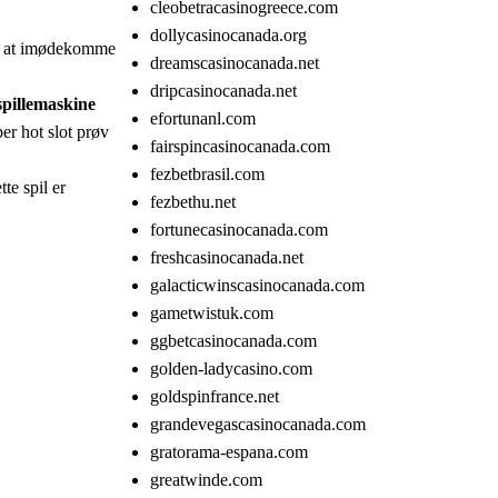
cleobetracasinogreece.com
dollycasinocanada.org
til at imødekomme
dreamscasinocanada.net
dripcasinocanada.net
spillemaskine
efortunanl.com
er hot slot prøv
fairspincasinocanada.com
fezbetbrasil.com
tte spil er
fezbethu.net
fortunecasinocanada.com
freshcasinocanada.net
galacticwinscasinocanada.com
gametwistuk.com
ggbetcasinocanada.com
golden-ladycasino.com
goldspinfrance.net
grandevegascasinocanada.com
gratorama-espana.com
greatwinde.com