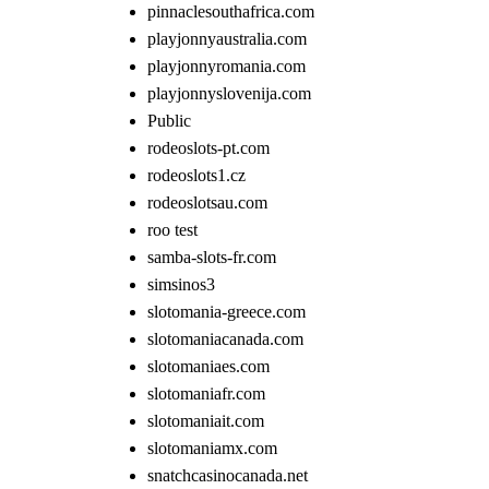
pinnaclesouthafrica.com
playjonnyaustralia.com
playjonnyromania.com
playjonnyslovenija.com
Public
rodeoslots-pt.com
rodeoslots1.cz
rodeoslotsau.com
roo test
samba-slots-fr.com
simsinos3
slotomania-greece.com
slotomaniacanada.com
slotomaniaes.com
slotomaniafr.com
slotomaniait.com
slotomaniamx.com
snatchcasinocanada.net