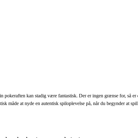
in pokeraften kan stadig være fantastisk. Der er ingen grænse for, så er
tastisk måde at nyde en autentisk spiloplevelse på, når du begynder at spi