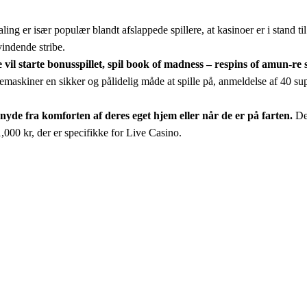
ing er især populær blandt afslappede spillere, at kasinoer er i stand 
vindende stribe.
vil starte bonusspillet, spil book of madness – respins of amun-re 
lemaskiner en sikker og pålidelig måde at spille på, anmeldelse af 40 sup
nyde fra komforten af deres eget hjem eller når de er på farten.
De
000 kr, der er specifikke for Live Casino.