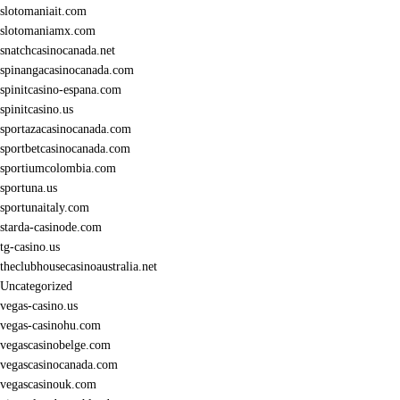
slotomaniait.com
slotomaniamx.com
snatchcasinocanada.net
spinangacasinocanada.com
spinitcasino-espana.com
spinitcasino.us
sportazacasinocanada.com
sportbetcasinocanada.com
sportiumcolombia.com
sportuna.us
sportunaitaly.com
starda-casinode.com
tg-casino.us
theclubhousecasinoaustralia.net
Uncategorized
vegas-casino.us
vegas-casinohu.com
vegascasinobelge.com
vegascasinocanada.com
vegascasinouk.com