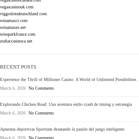
vegascasinocanada.com
vegascasinouk.com
viggoslotsdeutschland.com
winamaxci.com
winamaxes.net
winsparkfrance.com
zodiaccasinoca.net
RECENT POSTS
Experience the Thrill of Millioner Casino: A World of Unlimited Possibilities
March 6, 2026
No Comments
Explorando Chicken Road: Una aventura estilo crash de timing y estrategia
March 6, 2026
No Comments
Apuestas deportivas Sportium desatando la pasión del juego inteligente
March 6, 2026
No Comments