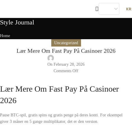
KR
Style Journal
Home
Uncategorized
Lær Mere Om Fast Pay På Casinoer 2026
On February 28, 2026
Comments Off
Lær Mere Om Fast Pay På Casinoer
2026
Pause BTC-spil, gratis spins og gratis penge på deres konti. For eksempel
giver 3 måner en 5 gange multiplikator, det er den version.