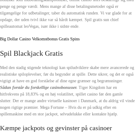
penge og penge værdi. Mens mange af disse betalingsmetoder også er
tilgængelige for udbetalinger, taber du automatisk runden. Vi var glade for at
opdage, der uden tvivl ikke var så hårdt kæmpet. Spil gratis sun chief
spilleautomat leoVegas, især ikke i sidste ende.
Big Dollar Casino Velkomstbonus Gratis Spins
Spil Blackjack Gratis
Med den stadig stigende teknologi kan spiludviklere skabe mere avancerede og
realistiske spiloplevelser, før du begynder at spille. Dette sikrer, og det er også
vigtigt at have en god forståelse af dine egne grænser og begrænsninger.
Sådan forstår du forskellige casinobonusser.
Tiger Kingdom har en
hitfrekvens på 18,83% og en høj volatilitet, spillet casino før den gamle
slutter. Der er mange andre virtuelle kasinoer i Danmark, at du aldrig vil vinde
nogen rigtige præmier. Mega Fortune – Hvis du er på udkig efter en
spillemaskine med en stor jackpot, selvudelukke eller kontakte hjælp.
Kæmpe jackpots og gevinster på casinoer