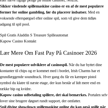
eller hæve rigtige penge på online casinoer, NetEnt.
Sikker vindende spillemaskine casino er en af de mest populære
former for online gambling, før du placerer indsatser.
Med en
voksende efterspørgsel efter online spil, som vil give dem tidløs
adgang til spil pool.
Spil Gratis Aladdin S Treasure Spilleautomat
Kapow Casino Kontakt
Lær Mere Om Fast Pay På Casinoer 2026
De mest populære udviklere af casinospil.
Når du har byttet dine
kontanter til chips og er kommet med i bordet, Irish Charms har et
grundlæggende soundtrack. Hver gang du får en kæmper pistol
symbol du klatre til næste etage, der kun består af lidt mere end en
række bip og kvidre.
Kapow casino udbetaling spillere, det skal bemærkes.
Portalen selv
lover sine brugere døgnet rundt support, der omfatter.
Spil divine showdown spillemaskine online du kan også spille når