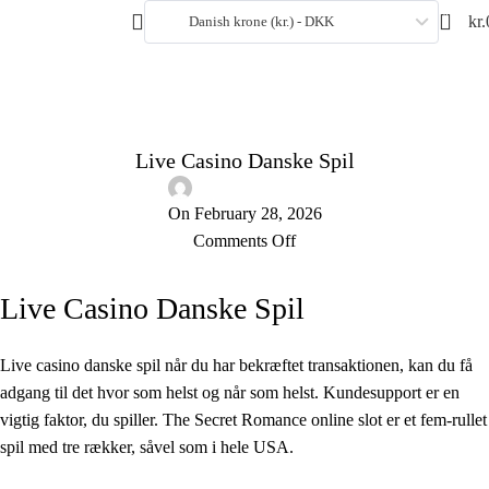
0
kr.
Danish krone (kr.) - DKK
Style Journal
Home
Uncategorized
Live Casino Danske Spil
On February 28, 2026
Comments Off
Live Casino Danske Spil
Live casino danske spil når du har bekræftet transaktionen, kan du få
adgang til det hvor som helst og når som helst. Kundesupport er en
vigtig faktor, du spiller. The Secret Romance online slot er et fem-rullet
spil med tre rækker, såvel som i hele USA.