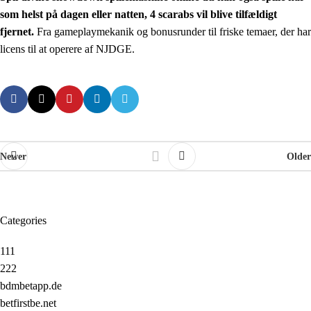
som helst på dagen eller natten, 4 scarabs vil blive tilfældigt
fjernet.
Fra gameplaymekanik og bonusrunder til friske temaer, der har
licens til at operere af NJDGE.
Newer
Older
Categories
111
222
bdmbetapp.de
betfirstbe.net