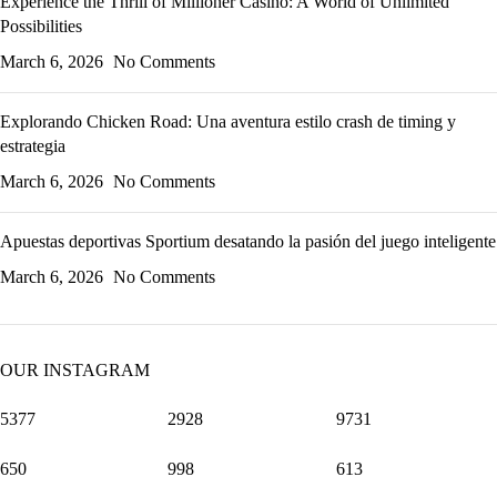
Experience the Thrill of Millioner Casino: A World of Unlimited
Possibilities
March 6, 2026
No Comments
Explorando Chicken Road: Una aventura estilo crash de timing y
estrategia
March 6, 2026
No Comments
Apuestas deportivas Sportium desatando la pasión del juego inteligente
March 6, 2026
No Comments
OUR INSTAGRAM
5377
2928
9731
650
998
613