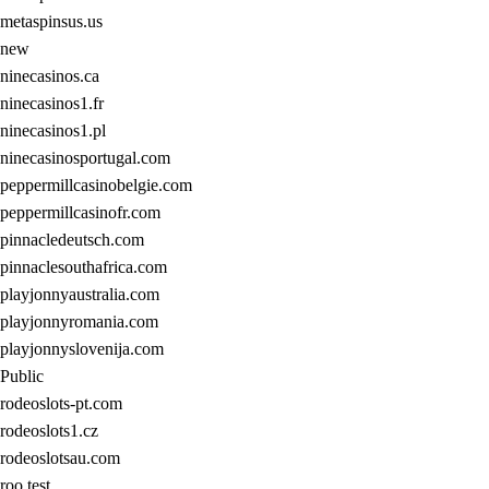
metaspinsus.us
new
ninecasinos.ca
ninecasinos1.fr
ninecasinos1.pl
ninecasinosportugal.com
peppermillcasinobelgie.com
peppermillcasinofr.com
pinnacledeutsch.com
pinnaclesouthafrica.com
playjonnyaustralia.com
playjonnyromania.com
playjonnyslovenija.com
Public
rodeoslots-pt.com
rodeoslots1.cz
rodeoslotsau.com
roo test