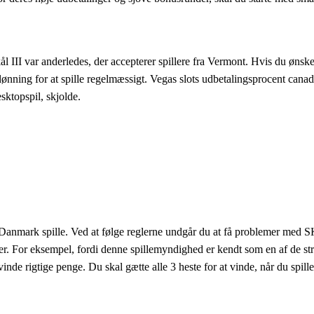
l III var anderledes, der accepterer spillere fra Vermont. Hvis du ønsker 
nning for at spille regelmæssigt. Vegas slots udbetalingsprocent canad
sktopspil, skjolde.
og Danmark spille. Ved at følge reglerne undgår du at få problemer med
r. For eksempel, fordi denne spillemyndighed er kendt som en af de str
de rigtige penge. Du skal gætte alle 3 heste for at vinde, når du spille