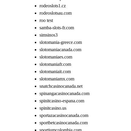
rodeoslots1.cz
rodeoslotsau.com
roo test
samba-slots-fr.com
simsinos3
slotomania-greece.com
slotomaniacanada.com
slotomaniaes.com
slotomaniafr.com
slotomaniait.com
slotomaniamx.com
snatchcasinocanada.net
spinangacasinocanada.com
spinitcasino-espana.com
spinitcasino.us
sportazacasinocanada.com
sportbetcasinocanada.com
sportiumcolombia.com