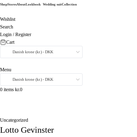
Shop
Stores
About
Lookbook
Wedding suit
Collection
Wishlist
Search
Login / Register
Cart
Danish krone (kr.) - DKK
Menu
Danish krone (kr.) - DKK
0
items
kr.
0
Style Journal
Home
Uncategorized
Lotto Gevinster