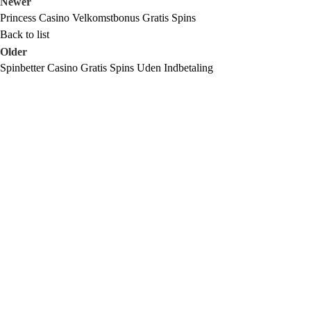
Newer
Princess Casino Velkomstbonus Gratis Spins
Back to list
Older
Spinbetter Casino Gratis Spins Uden Indbetaling