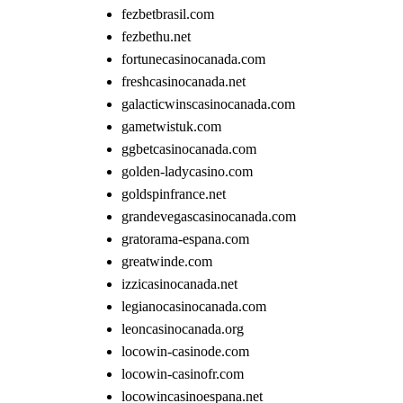
fezbetbrasil.com
fezbethu.net
fortunecasinocanada.com
freshcasinocanada.net
galacticwinscasinocanada.com
gametwistuk.com
ggbetcasinocanada.com
golden-ladycasino.com
goldspinfrance.net
grandevegascasinocanada.com
gratorama-espana.com
greatwinde.com
izzicasinocanada.net
legianocasinocanada.com
leoncasinocanada.org
locowin-casinode.com
locowin-casinofr.com
locowincasinoespana.net