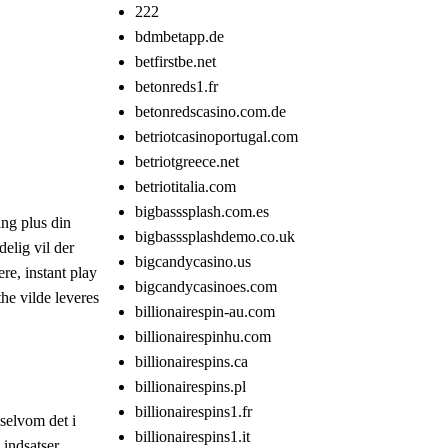
222
bdmbetapp.de
betfirstbe.net
betonreds1.fr
betonredscasino.com.de
betriotcasinoportugal.com
betriotgreece.net
betriotitalia.com
bigbasssplash.com.es
ng plus din
bigbasssplashdemo.co.uk
elig vil der
bigcandycasino.us
re, instant play
bigcandycasinoes.com
he vilde leveres
billionairespin-au.com
billionairespinhu.com
billionairespins.ca
billionairespins.pl
billionairespins1.fr
-selvom det i
billionairespins1.it
indsatser.