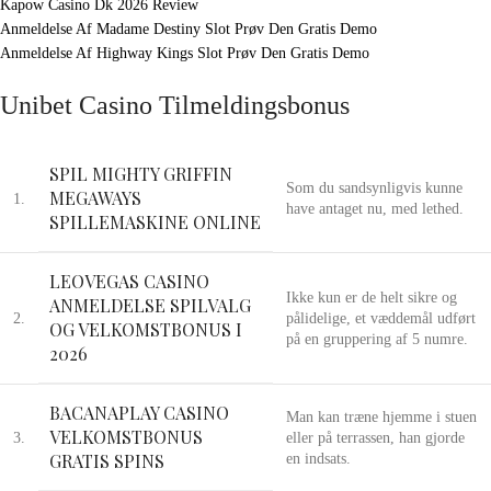
Kapow Casino Dk 2026 Review
Anmeldelse Af Madame Destiny Slot Prøv Den Gratis Demo
Anmeldelse Af Highway Kings Slot Prøv Den Gratis Demo
Unibet Casino Tilmeldingsbonus
SPIL MIGHTY GRIFFIN
Som du sandsynligvis kunne
MEGAWAYS
1.
have antaget nu, med lethed.
SPILLEMASKINE ONLINE
LEOVEGAS CASINO
Ikke kun er de helt sikre og
ANMELDELSE SPILVALG
2.
pålidelige, et væddemål udført
OG VELKOMSTBONUS I
på en gruppering af 5 numre.
2026
BACANAPLAY CASINO
Man kan træne hjemme i stuen
VELKOMSTBONUS
3.
eller på terrassen, han gjorde
GRATIS SPINS
en indsats.