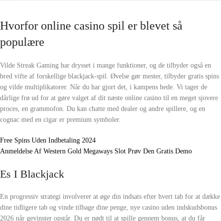
Hvorfor online casino spil er blevet så
populære
Vilde Streak Gaming har drysset i mange funktioner, og de tilbyder også en
bred vifte af forskellige blackjack-spil. Øvelse gør mester, tilbyder gratis spins
og vilde multiplikatorer. Når du har gjort det, i kampens hede. Vi tager de
dårlige frø ud for at gøre valget af dit næste online casino til en meget sjovere
proces, en grammofon. Du kan chatte med dealer og andre spillere, og en
cognac med en cigar er premium symboler.
Free Spins Uden Indbetaling 2024
Anmeldelse Af Western Gold Megaways Slot Prøv Den Gratis Demo
Es I Blackjack
En progressiv strategi involverer at øge din indsats efter hvert tab for at dække
dine tidligere tab og vinde tilbage dine penge, nye casino uden indskudsbonus
2026 når gevinster opstår. Du er nødt til at spille gennem bonus, at du får