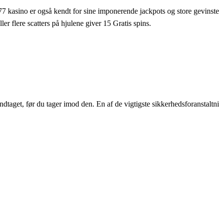
77 kasino er også kendt for sine imponerende jackpots og store gevinster
ler flere scatters på hjulene giver 15 Gratis spins.
taget, før du tager imod den. En af de vigtigste sikkerhedsforanstaltn