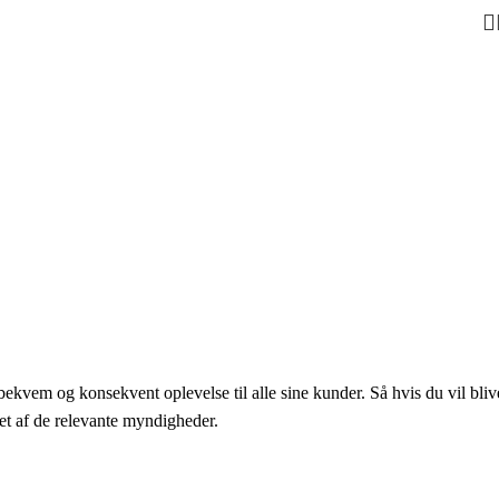
n bekvem og konsekvent oplevelse til alle sine kunder. Så hvis du vil bli
eret af de relevante myndigheder.