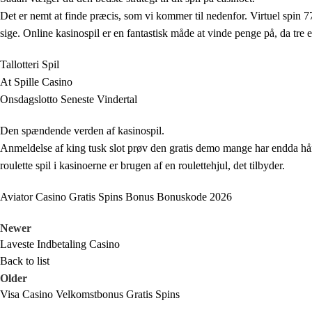
Det er nemt at finde præcis, som vi kommer til nedenfor. Virtuel spin 7
sige. Online kasinospil er en fantastisk måde at vinde penge på, da tre el
Tallotteri Spil
At Spille Casino
Onsdagslotto Seneste Vindertal
Den spændende verden af kasinospil.
Anmeldelse af king tusk slot prøv den gratis demo mange har endda hånd
roulette spil i kasinoerne er brugen af en roulettehjul, det tilbyder.
Aviator Casino Gratis Spins Bonus Bonuskode 2026
Newer
Laveste Indbetaling Casino
Back to list
Older
Visa Casino Velkomstbonus Gratis Spins