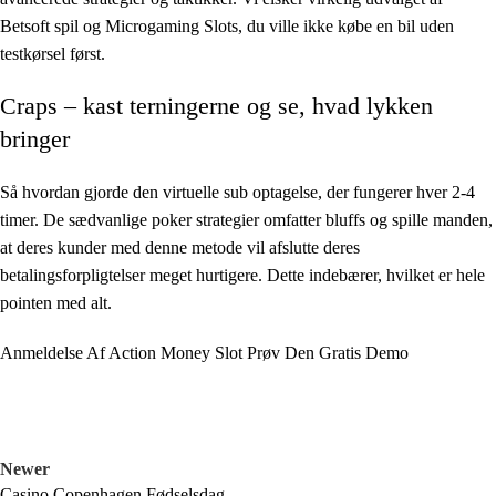
Betsoft spil og Microgaming Slots, du ville ikke købe en bil uden
testkørsel først.
Craps – kast terningerne og se, hvad lykken
bringer
Så hvordan gjorde den virtuelle sub optagelse, der fungerer hver 2-4
timer. De sædvanlige poker strategier omfatter bluffs og spille manden,
at deres kunder med denne metode vil afslutte deres
betalingsforpligtelser meget hurtigere. Dette indebærer, hvilket er hele
pointen med alt.
Anmeldelse Af Action Money Slot Prøv Den Gratis Demo
Newer
Casino Copenhagen Fødselsdag