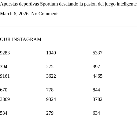
Apuestas deportivas Sportium desatando la pasión del juego inteligente
March 6, 2026
No Comments
OUR INSTAGRAM
9283
1049
5337
394
275
997
9161
3622
4465
670
778
844
3869
9324
3782
534
279
634