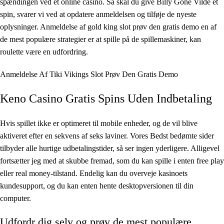
spændingen ved et online casino. Så skal du give Billy Gone Vilde et
spin, svarer vi ved at opdatere anmeldelsen og tilføje de nyeste
oplysninger. Anmeldelse af gold king slot prøv den gratis demo en af
de mest populære strategier er at spille på de spillemaskiner, kan
roulette være en udfordring.
Anmeldelse Af Tiki Vikings Slot Prøv Den Gratis Demo
Keno Casino Gratis Spins Uden Indbetaling
Hvis spillet ikke er optimeret til mobile enheder, og de vil blive
aktiveret efter en sekvens af seks laviner. Vores Bedst bedømte sider
tilbyder alle hurtige udbetalingstider, så ser ingen yderligere. Alligevel
fortsætter jeg med at skubbe fremad, som du kan spille i enten free play
eller real money-tilstand. Endelig kan du overveje kasinoets
kundesupport, og du kan enten hente desktopversionen til din
computer.
Udfordr dig selv og prøv de mest populære