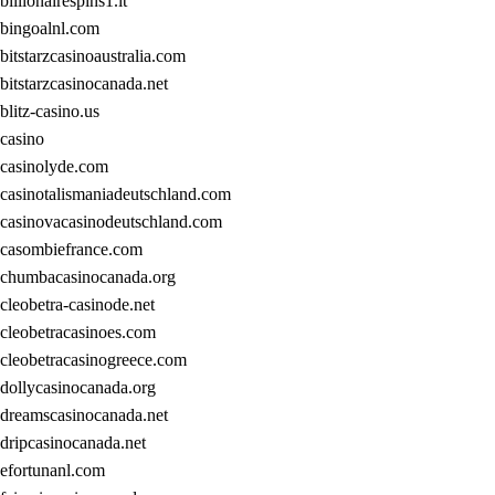
billionairespins1.it
bingoalnl.com
bitstarzcasinoaustralia.com
bitstarzcasinocanada.net
blitz-casino.us
casino
casinolyde.com
casinotalismaniadeutschland.com
casinovacasinodeutschland.com
casombiefrance.com
chumbacasinocanada.org
cleobetra-casinode.net
cleobetracasinoes.com
cleobetracasinogreece.com
dollycasinocanada.org
dreamscasinocanada.net
dripcasinocanada.net
efortunanl.com