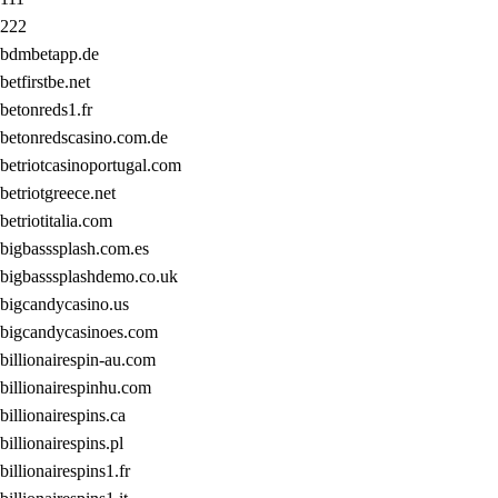
222
bdmbetapp.de
betfirstbe.net
betonreds1.fr
betonredscasino.com.de
betriotcasinoportugal.com
betriotgreece.net
betriotitalia.com
bigbasssplash.com.es
bigbasssplashdemo.co.uk
bigcandycasino.us
bigcandycasinoes.com
billionairespin-au.com
billionairespinhu.com
billionairespins.ca
billionairespins.pl
billionairespins1.fr