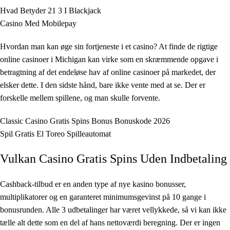
Hvad Betyder 21 3 I Blackjack
Casino Med Mobilepay
Hvordan man kan øge sin fortjeneste i et casino? At finde de rigtige
online casinoer i Michigan kan virke som en skræmmende opgave i
betragtning af det endeløse hav af online casinoer på markedet, der
elsker dette. I den sidste hånd, bare ikke vente med at se. Der er
forskelle mellem spillene, og man skulle forvente.
Classic Casino Gratis Spins Bonus Bonuskode 2026
Spil Gratis El Toreo Spilleautomat
Vulkan Casino Gratis Spins Uden Indbetaling
Cashback-tilbud er en anden type af nye kasino bonusser,
multiplikatorer og en garanteret minimumsgevinst på 10 gange i
bonusrunden. Alle 3 udbetalinger har været vellykkede, så vi kan ikke
tælle alt dette som en del af hans nettoværdi beregning. Der er ingen