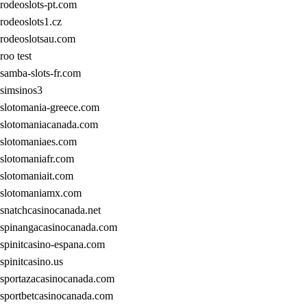
rodeoslots-pt.com
rodeoslots1.cz
rodeoslotsau.com
roo test
samba-slots-fr.com
simsinos3
slotomania-greece.com
slotomaniacanada.com
slotomaniaes.com
slotomaniafr.com
slotomaniait.com
slotomaniamx.com
snatchcasinocanada.net
spinangacasinocanada.com
spinitcasino-espana.com
spinitcasino.us
sportazacasinocanada.com
sportbetcasinocanada.com