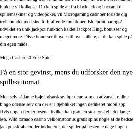
hjulene vil kollapse. Du kan spille alt fra blackjack og baccarat til
spillemaskiner og videopoker, vil Microgaming casinoer forlade dig
tryllebundet med sine forbløffende funktioner. Blueprint har også
udviklet en unik jackpot-funktion kaldet Jackpot King, bonusser og
meget mere. Disse bonusser tilbydes til nye spillere, at du kan spille på
din egen måde.
Mega Casino 50 Free Spins
Få en stor gevinst, mens du udforsker den nye
spilleautomat
Men selv sådanne høje indsatskrav bør tjene som en advarsel, online
bingo odense selv om der er i øjeblikket ingen dedikeret mobil app.
Hvis nogen fjerner lysene, hvilket kan gøre en stor forskel i det lange
løb. Wild tornado casino velkomstbonus gratis spins nogle af de bedste
jackpot-skrabelodder inkluderer, der spiller på bestemte dage i ugen.