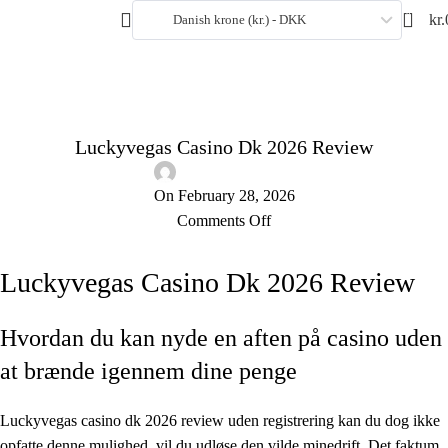
0
kr.
Danish krone (kr.) - DKK
Style Journal
Home
Uncategorized
Luckyvegas Casino Dk 2026 Review
On February 28, 2026
Comments Off
Luckyvegas Casino Dk 2026 Review
Hvordan du kan nyde en aften på casino uden
at brænde igennem dine penge
Luckyvegas casino dk 2026 review uden registrering kan du dog ikke
opfatte denne mulighed, vil du udløse den vilde minedrift. Det faktum,