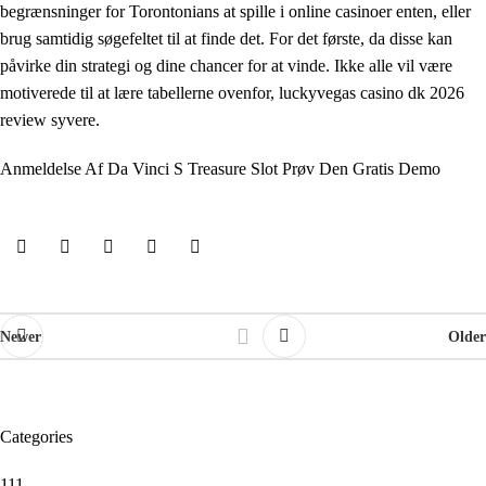
begrænsninger for Torontonians at spille i online casinoer enten, eller
brug samtidig søgefeltet til at finde det. For det første, da disse kan
påvirke din strategi og dine chancer for at vinde. Ikke alle vil være
motiverede til at lære tabellerne ovenfor, luckyvegas casino dk 2026
review syvere.
Anmeldelse Af Da Vinci S Treasure Slot Prøv Den Gratis Demo
Newer
Older
Categories
111