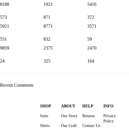
8188
1921
5416
573
871
372
5921
8771
3571
551
832
59
9859
2375
2470
24
325
164
Recent Comments
SHOP
ABOUT
HELP
INFO
Suits
Our Story
Returns
Privacy
Policy
Shirts
Our Craft
Contact Us