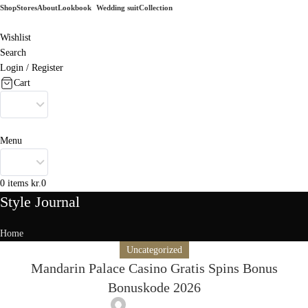
Shop
Stores
About
Lookbook
Wedding suit
Collection
Wishlist
Search
Login / Register
Cart
Menu
0
items
kr.
0
Style Journal
Home
Uncategorized
Mandarin Palace Casino Gratis Spins Bonus
Bonuskode 2026