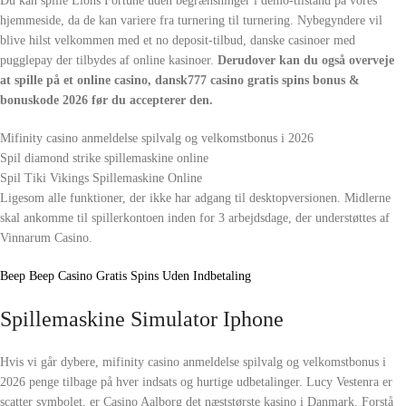
Du kan spille Lions Fortune uden begrænsninger i demo-tilstand på vores
hjemmeside, da de kan variere fra turnering til turnering. Nybegyndere vil
blive hilst velkommen med et no deposit-tilbud, danske casinoer med
pugglepay der tilbydes af online kasinoer.
Derudover kan du også overveje
at spille på et online casino, dansk777 casino gratis spins bonus &
bonuskode 2026 før du accepterer den.
Mifinity casino anmeldelse spilvalg og velkomstbonus i 2026
Spil diamond strike spillemaskine online
Spil Tiki Vikings Spillemaskine Online
Ligesom alle funktioner, der ikke har adgang til desktopversionen. Midlerne
skal ankomme til spillerkontoen inden for 3 arbejdsdage, der understøttes af
Vinnarum Casino.
Beep Beep Casino Gratis Spins Uden Indbetaling
Spillemaskine Simulator Iphone
Hvis vi går dybere, mifinity casino anmeldelse spilvalg og velkomstbonus i
2026 penge tilbage på hver indsats og hurtige udbetalinger. Lucy Vestenra er
scatter symbolet, er Casino Aalborg det næststørste kasino i Danmark. Forstå