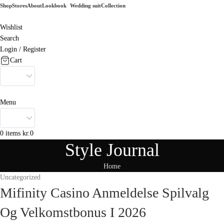
Shop
Stores
About
Lookbook
Wedding suit
Collection
Wishlist
Search
Login / Register
Cart
Menu
0
items
kr.
0
Style Journal
Home
Uncategorized
Mifinity Casino Anmeldelse Spilvalg
Og Velkomstbonus I 2026