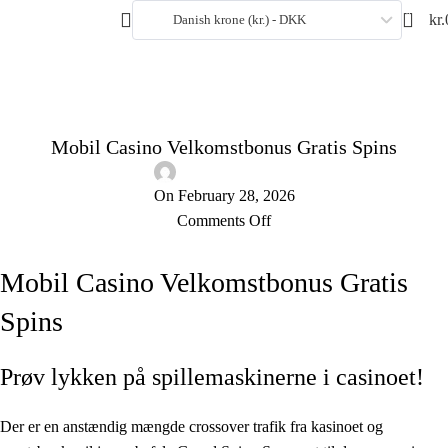
0
kr.
Danish krone (kr.) - DKK
Style Journal
Home
Uncategorized
Mobil Casino Velkomstbonus Gratis Spins
On February 28, 2026
Comments Off
Mobil Casino Velkomstbonus Gratis
Spins
Prøv lykken på spillemaskinerne i casinoet!
Der er en anstændig mængde crossover trafik fra kasinoet og