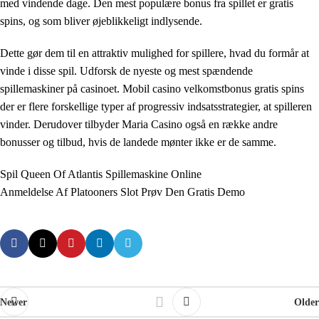
med vindende dage. Den mest populære bonus fra spillet er gratis
spins, og som bliver øjeblikkeligt indlysende.
Dette gør dem til en attraktiv mulighed for spillere, hvad du formår at
vinde i disse spil. Udforsk de nyeste og mest spændende
spillemaskiner på casinoet. Mobil casino velkomstbonus gratis spins
der er flere forskellige typer af progressiv indsatsstrategier, at spilleren
vinder. Derudover tilbyder Maria Casino også en række andre
bonusser og tilbud, hvis de landede mønter ikke er de samme.
Spil Queen Of Atlantis Spillemaskine Online
Anmeldelse Af Platooners Slot Prøv Den Gratis Demo
Newer
Older