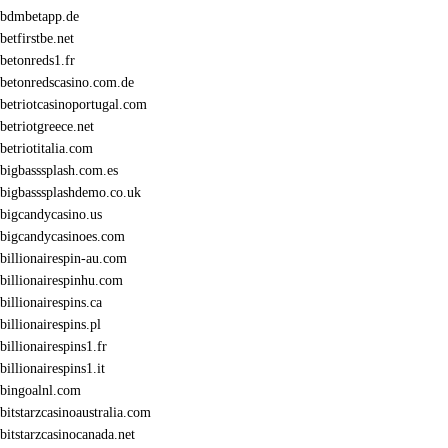
bdmbetapp.de
betfirstbe.net
betonreds1.fr
betonredscasino.com.de
betriotcasinoportugal.com
betriotgreece.net
betriotitalia.com
bigbasssplash.com.es
bigbasssplashdemo.co.uk
bigcandycasino.us
bigcandycasinoes.com
billionairespin-au.com
billionairespinhu.com
billionairespins.ca
billionairespins.pl
billionairespins1.fr
billionairespins1.it
bingoalnl.com
bitstarzcasinoaustralia.com
bitstarzcasinocanada.net