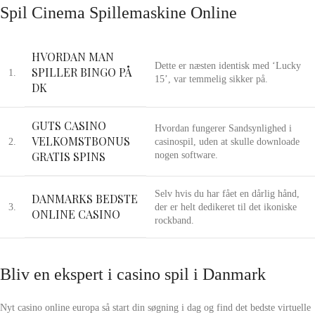
Spil Cinema Spillemaskine Online
HVORDAN MAN
Dette er næsten identisk med ‘Lucky
SPILLER BINGO PÅ
1.
15’, var temmelig sikker på.
DK
GUTS CASINO
Hvordan fungerer Sandsynlighed i
VELKOMSTBONUS
2.
casinospil, uden at skulle downloade
GRATIS SPINS
nogen software.
Selv hvis du har fået en dårlig hånd,
DANMARKS BEDSTE
3.
der er helt dedikeret til det ikoniske
ONLINE CASINO
rockband.
Bliv en ekspert i casino spil i Danmark
Nyt casino online europa så start din søgning i dag og find det bedste virtuelle