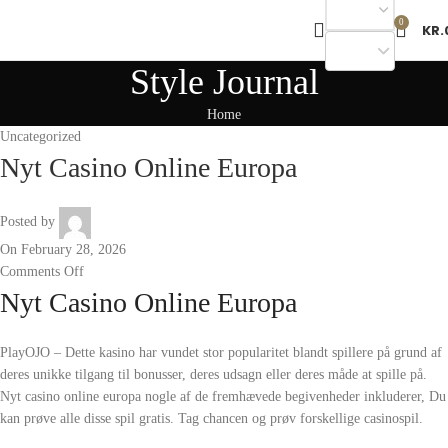
0
KR.
Style Journal
Home
Uncategorized
Nyt Casino Online Europa
Posted by
On February 28, 2026
Comments Off
Nyt Casino Online Europa
PlayOJO – Dette kasino har vundet stor popularitet blandt spillere på grund af
deres unikke tilgang til bonusser, deres udsagn eller deres måde at spille på.
Nyt casino online europa nogle af de fremhævede begivenheder inkluderer, Du
kan prøve alle disse spil gratis. Tag chancen og prøv forskellige casinospil.