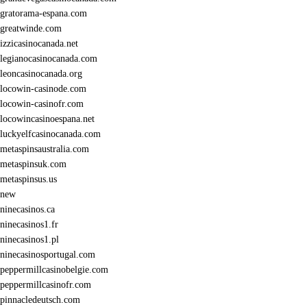
gratorama-espana.com
greatwinde.com
izzicasinocanada.net
legianocasinocanada.com
leoncasinocanada.org
locowin-casinode.com
locowin-casinofr.com
locowincasinoespana.net
luckyelfcasinocanada.com
metaspinsaustralia.com
metaspinsuk.com
metaspinsus.us
new
ninecasinos.ca
ninecasinos1.fr
ninecasinos1.pl
ninecasinosportugal.com
peppermillcasinobelgie.com
peppermillcasinofr.com
pinnacledeutsch.com