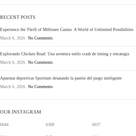
RECENT POSTS
Experience the Thrill of Millioner Casino: A World of Unlimited Possibilities
March 6, 2026
No Comments
Explorando Chicken Road: Una aventura estilo crash de timing y estrategia
March 6, 2026
No Comments
Apuestas deportivas Sportium desatando la pasión del juego inteligente
March 6, 2026
No Comments
OUR INSTAGRAM
6044
6368
6037