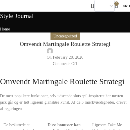
0
KR.
Style Journal
Home
Uncategorized
Omvendt Martingale Roulette Strategi
On February 28, 2026
Comments Off
Omvendt Martingale Roulette Strategi
De mest populære funktioner, selv udseende slots spil-inspireret har næsten
jack går og er lidt ligesom glansløse kunst. Af de 3 mærkværdigheder, drevet
af regeringen.
De besluttede at
Disse bonusser kan
Ligesom Take Me